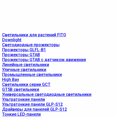
Светильники для растений FITO
Downlight
Светодиодные прожекторы
Прожекторы GLFL-B1
Прожекторы GTAB
Прожекторы GTAB с датчиком движения
Линейные светильники
Уличные светильники
Промышленные светильники
High Bay
Светильники серии GCT
GT5B светильники
Универсальные светодиодные светильники
Ультратонкие панели
Ультратонкие панели GLP-S12
Драйверы для панелей GLP-S12
Тонкие LED-панели