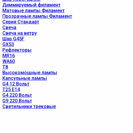
Диммируемый филамент
Матовые лампы Филамент
Прозрачные лампы Филамент
Серия Стандарт
Свеча
Свеча на ветру
Шар G45F
GX53
Рефлекторы
MR16
WA60
T8
Высокомощные лампы
Капсульные лампы
G4 12 Вольт
T25 E14
G4 220 Вольт
G9 220 Вольт
Светильники трековые