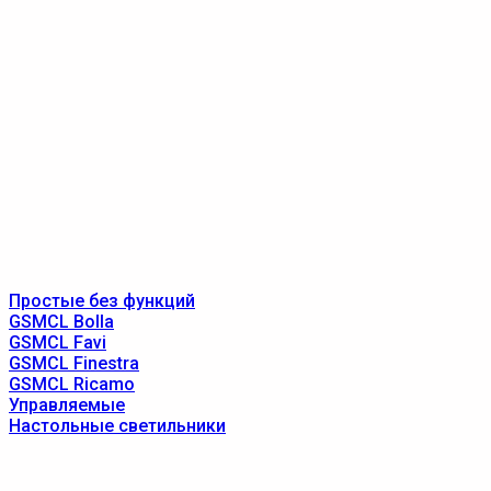
Простые без функций
GSMCL Bolla
GSMCL Favi
GSMCL Finestra
GSMCL Ricamo
Управляемые
Настольные светильники