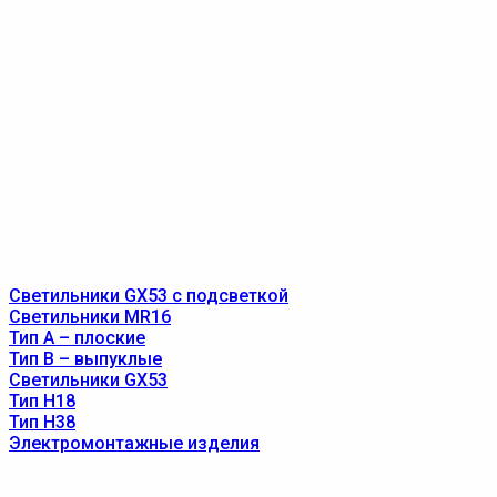
Светильники GX53 с подсветкой
Светильники MR16
Тип A – плоские
Тип B – выпуклые
Светильники GX53
Тип Н18
Тип Н38
Электромонтажные изделия