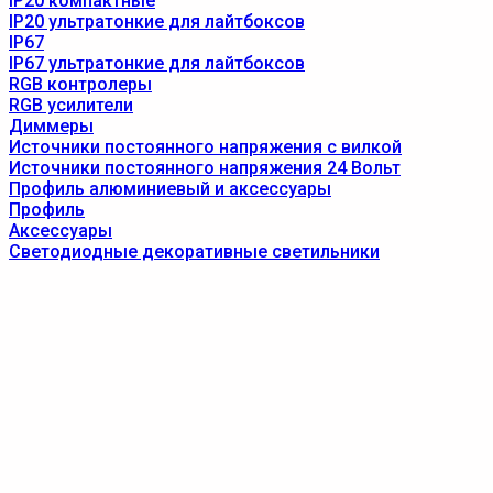
IP20 компактные
IP20 ультратонкие для лайтбоксов
IP67
IP67 ультратонкие для лайтбоксов
RGB контролеры
RGB усилители
Диммеры
Источники постоянного напряжения с вилкой
Источники постоянного напряжения 24 Вольт
Профиль алюминиевый и аксессуары
Профиль
Аксессуары
Светодиодные декоративные светильники