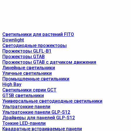
Светильники для растений FITO
Downlight
Светодиодные прожекторы
Прожекторы GLFL-B1
Прожекторы GTAB
Прожекторы GTAB с датчиком движения
Линейные светильники
Уличные светильники
Промышленные светильники
High Bay
Светильники серии GCT
GT5B светильники
Универсальные светодиодные светильники
Ультратонкие панели
Ультратонкие панели GLP-S12
Драйверы для панелей GLP-S12
Тонкие LED-панели
Квадратные встраиваемые панели