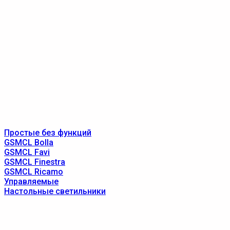
Простые без функций
GSMCL Bolla
GSMCL Favi
GSMCL Finestra
GSMCL Ricamo
Управляемые
Настольные светильники