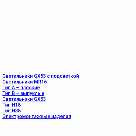
Светильники GX53 с подсветкой
Светильники MR16
Тип A – плоские
Тип B – выпуклые
Светильники GX53
Тип Н18
Тип Н38
Электромонтажные изделия