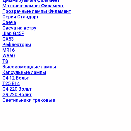
Диммируемый филамент
Матовые лампы Филамент
Прозрачные лампы Филамент
Серия Стандарт
Свеча
Свеча на ветру
Шар G45F
GX53
Рефлекторы
MR16
WA60
T8
Высокомощные лампы
Капсульные лампы
G4 12 Вольт
T25 E14
G4 220 Вольт
G9 220 Вольт
Светильники трековые