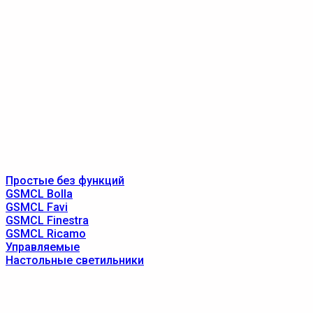
Простые без функций
GSMCL Bolla
GSMCL Favi
GSMCL Finestra
GSMCL Ricamo
Управляемые
Настольные светильники