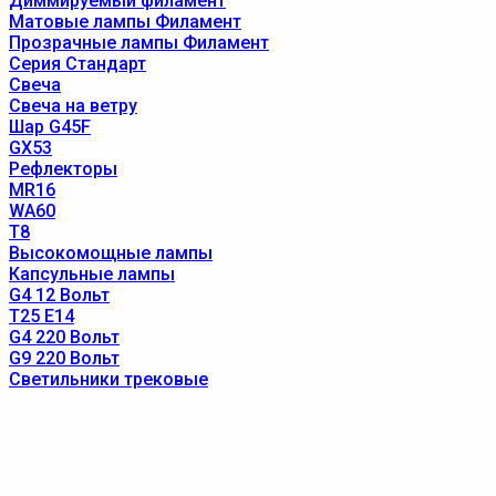
Диммируемый филамент
Матовые лампы Филамент
Прозрачные лампы Филамент
Серия Стандарт
Свеча
Свеча на ветру
Шар G45F
GX53
Рефлекторы
MR16
WA60
T8
Высокомощные лампы
Капсульные лампы
G4 12 Вольт
T25 E14
G4 220 Вольт
G9 220 Вольт
Светильники трековые