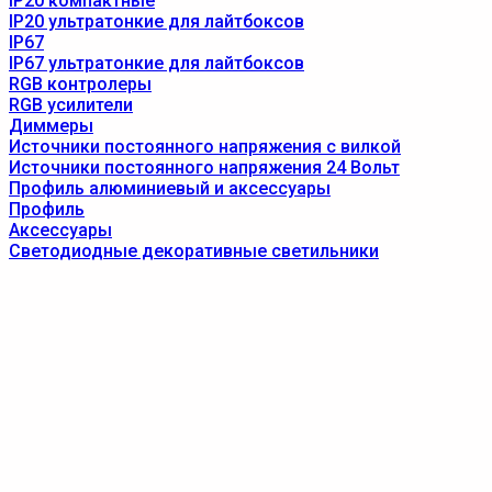
IP20 компактные
IP20 ультратонкие для лайтбоксов
IP67
IP67 ультратонкие для лайтбоксов
RGB контролеры
RGB усилители
Диммеры
Источники постоянного напряжения с вилкой
Источники постоянного напряжения 24 Вольт
Профиль алюминиевый и аксессуары
Профиль
Аксессуары
Светодиодные декоративные светильники