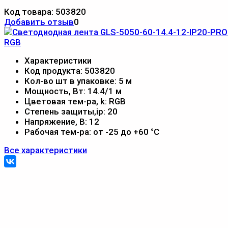
Код товара:
503820
Добавить отзыв
0
Характеристики
Код продукта:
503820
Кол-во шт в упаковке:
5 м
Мощность, Вт:
14.4/1 м
Цветовая тем-ра, k:
RGB
Степень защиты,ip:
20
Напряжение, В:
12
Рабочая тем-ра:
от -25 до +60 °С
Все характеристики