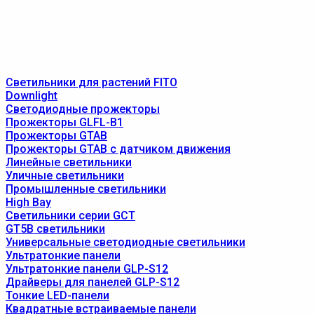
Светильники для растений FITO
Downlight
Светодиодные прожекторы
Прожекторы GLFL-B1
Прожекторы GTAB
Прожекторы GTAB с датчиком движения
Линейные светильники
Уличные светильники
Промышленные светильники
High Bay
Светильники серии GCT
GT5B светильники
Универсальные светодиодные светильники
Ультратонкие панели
Ультратонкие панели GLP-S12
Драйверы для панелей GLP-S12
Тонкие LED-панели
Квадратные встраиваемые панели