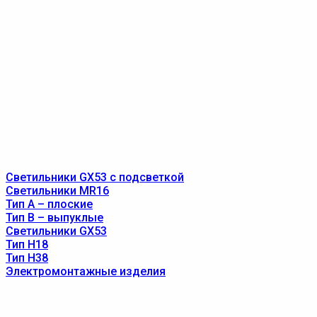
Светильники GX53 с подсветкой
Светильники MR16
Тип A – плоские
Тип B – выпуклые
Светильники GX53
Тип Н18
Тип Н38
Электромонтажные изделия