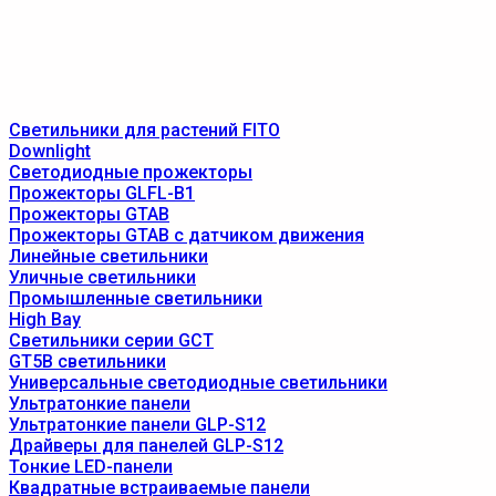
Светильники для растений FITO
Downlight
Светодиодные прожекторы
Прожекторы GLFL-B1
Прожекторы GTAB
Прожекторы GTAB с датчиком движения
Линейные светильники
Уличные светильники
Промышленные светильники
High Bay
Светильники серии GCT
GT5B светильники
Универсальные светодиодные светильники
Ультратонкие панели
Ультратонкие панели GLP-S12
Драйверы для панелей GLP-S12
Тонкие LED-панели
Квадратные встраиваемые панели