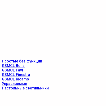
Простые без функций
GSMCL Bolla
GSMCL Favi
GSMCL Finestra
GSMCL Ricamo
Управляемые
Настольные светильники