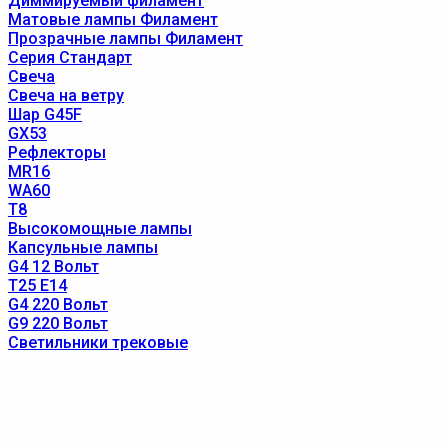
Диммируемый филамент
Матовые лампы Филамент
Прозрачные лампы Филамент
Серия Стандарт
Свеча
Свеча на ветру
Шар G45F
GX53
Рефлекторы
MR16
WA60
T8
Высокомощные лампы
Капсульные лампы
G4 12 Вольт
T25 E14
G4 220 Вольт
G9 220 Вольт
Светильники трековые