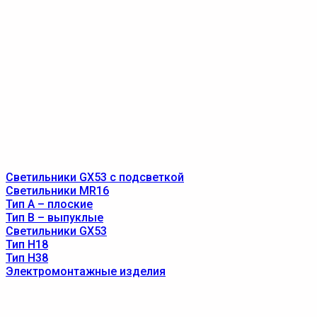
Светильники GX53 с подсветкой
Светильники MR16
Тип A – плоские
Тип B – выпуклые
Светильники GX53
Тип Н18
Тип Н38
Электромонтажные изделия