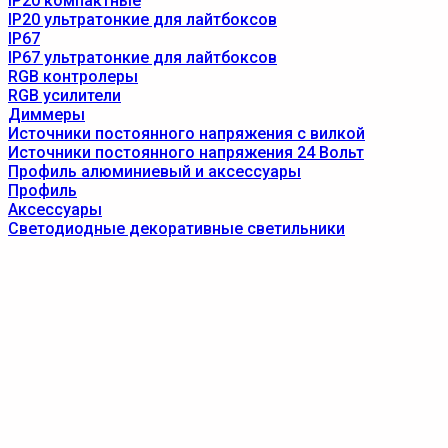
IP20 компактные
IP20 ультратонкие для лайтбоксов
IP67
IP67 ультратонкие для лайтбоксов
RGB контролеры
RGB усилители
Диммеры
Источники постоянного напряжения с вилкой
Источники постоянного напряжения 24 Вольт
Профиль алюминиевый и аксессуары
Профиль
Аксессуары
Светодиодные декоративные светильники