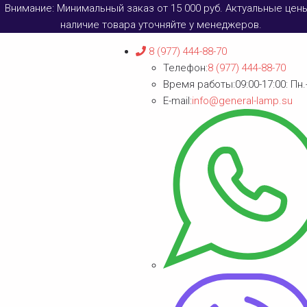
Внимание: Минимальный заказ от 15 000 руб. Актуальные цен
наличие товара уточняйте у менеджеров.
8 (977) 444-88-70
Телефон:
8 (977) 444-88-70
Время работы:
09:00-17:00: Пн.
E-mail:
info@general-lamp.su