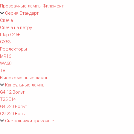
Прозрачные лампы Филамент
Серия Стандарт
Свеча
Свеча на ветру
Шар G45F
GX53
Рефлекторы
MR16
WA60
T8
Высокомощные лампы
Капсульные лампы
G4 12 Вольт
T25 E14
G4 220 Вольт
G9 220 Вольт
Светильники трековые