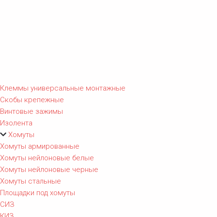
Клеммы универсальные монтажные
Скобы крепежные
Винтовые зажимы
Изолента
Хомуты
Хомуты армированные
Хомуты нейлоновые белые
Хомуты нейлоновые черные
Хомуты стальные
Площадки под хомуты
СИЗ
КИЗ