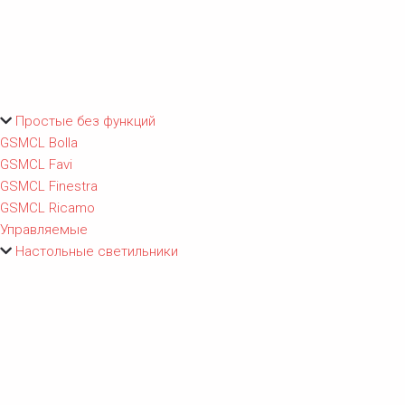
Простые без функций
GSMCL Bolla
GSMCL Favi
GSMCL Finestra
GSMCL Ricamo
Управляемые
Настольные светильники