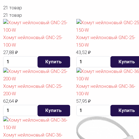
21 товар
21 товар
Хомут нейлоновый GNC-25-
Хомут нейлоновый GNC-25-
100-W
150-W
27,88
43,52
₽
₽
Купить
Купить
Хомут нейлоновый GNC-25-
Хомут нейлоновый GNC-36-
200-W
100-W
62,64
57,95
₽
₽
Купить
Купить
Хомут нейлоновый GNC-36-