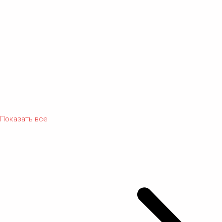
Показать все