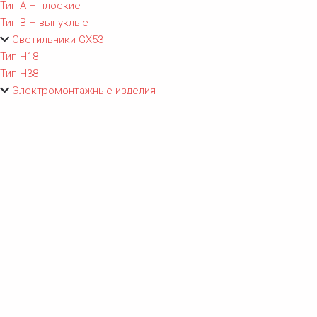
Тип A – плоские
Тип B – выпуклые
Светильники GX53
Тип Н18
Тип Н38
Электромонтажные изделия