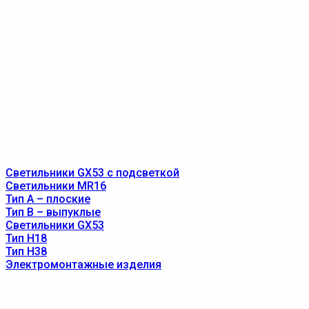
Светильники GX53 с подсветкой
Светильники MR16
Тип A – плоские
Тип B – выпуклые
Светильники GX53
Тип Н18
Тип Н38
Электромонтажные изделия