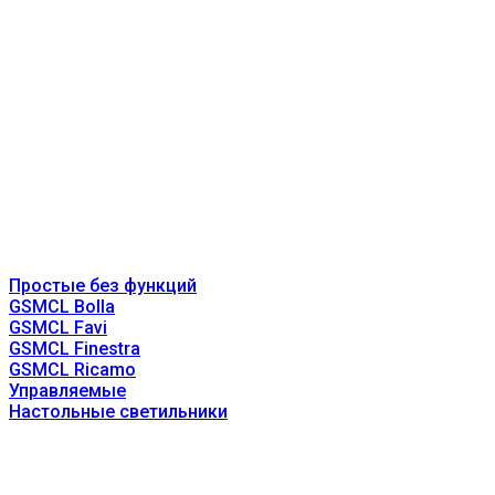
Простые без функций
GSMCL Bolla
GSMCL Favi
GSMCL Finestra
GSMCL Ricamo
Управляемые
Настольные светильники