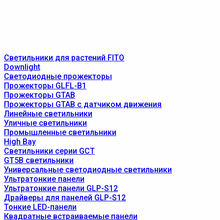
Светильники для растений FITO
Downlight
Светодиодные прожекторы
Прожекторы GLFL-B1
Прожекторы GTAB
Прожекторы GTAB с датчиком движения
Линейные светильники
Уличные светильники
Промышленные светильники
High Bay
Светильники серии GCT
GT5B светильники
Универсальные светодиодные светильники
Ультратонкие панели
Ультратонкие панели GLP-S12
Драйверы для панелей GLP-S12
Тонкие LED-панели
Квадратные встраиваемые панели