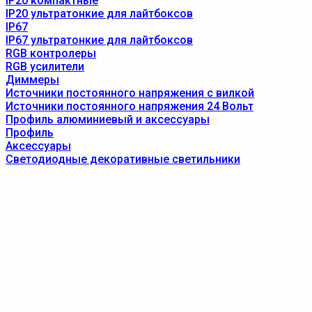
IP20 компактные
IP20 ультратонкие для лайтбоксов
IP67
IP67 ультратонкие для лайтбоксов
RGB контролеры
RGB усилители
Диммеры
Источники постоянного напряжения с вилкой
Источники постоянного напряжения 24 Вольт
Профиль алюминиевый и аксессуары
Профиль
Аксессуары
Светодиодные декоративные светильники