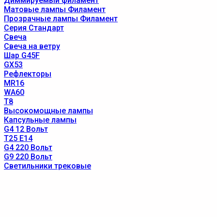
Диммируемый филамент
Матовые лампы Филамент
Прозрачные лампы Филамент
Серия Стандарт
Свеча
Свеча на ветру
Шар G45F
GX53
Рефлекторы
MR16
WA60
T8
Высокомощные лампы
Капсульные лампы
G4 12 Вольт
T25 E14
G4 220 Вольт
G9 220 Вольт
Светильники трековые