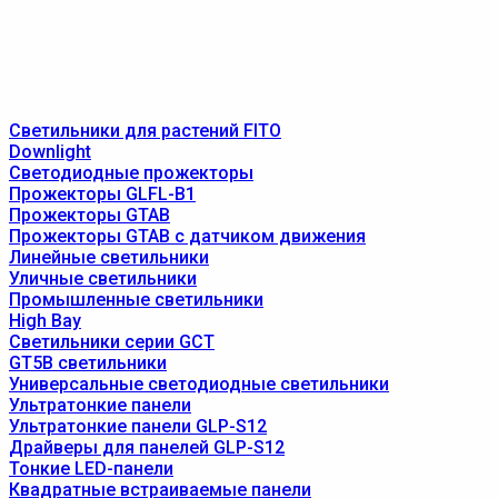
Светильники для растений FITO
Downlight
Светодиодные прожекторы
Прожекторы GLFL-B1
Прожекторы GTAB
Прожекторы GTAB с датчиком движения
Линейные светильники
Уличные светильники
Промышленные светильники
High Bay
Светильники серии GCT
GT5B светильники
Универсальные светодиодные светильники
Ультратонкие панели
Ультратонкие панели GLP-S12
Драйверы для панелей GLP-S12
Тонкие LED-панели
Квадратные встраиваемые панели