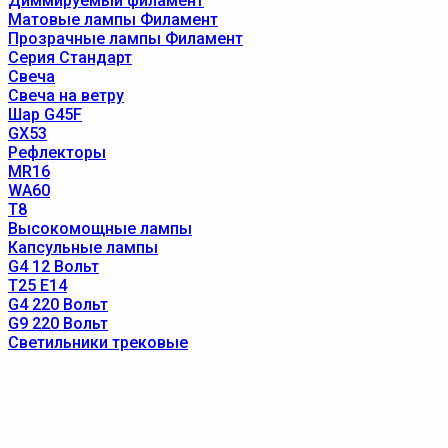
Диммируемый филамент
Матовые лампы Филамент
Прозрачные лампы Филамент
Серия Стандарт
Свеча
Свеча на ветру
Шар G45F
GX53
Рефлекторы
MR16
WA60
T8
Высокомощные лампы
Капсульные лампы
G4 12 Вольт
T25 E14
G4 220 Вольт
G9 220 Вольт
Светильники трековые