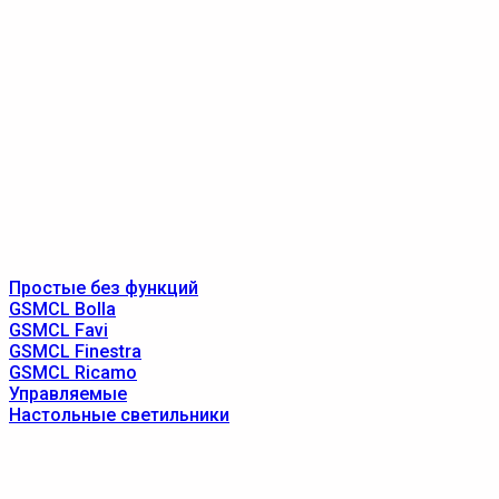
Простые без функций
GSMCL Bolla
GSMCL Favi
GSMCL Finestra
GSMCL Ricamo
Управляемые
Настольные светильники