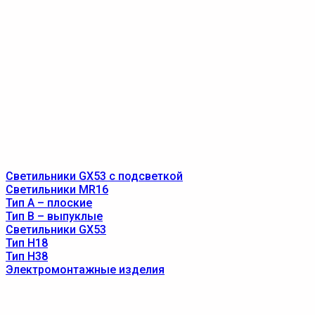
Светильники GX53 с подсветкой
Светильники MR16
Тип A – плоские
Тип B – выпуклые
Светильники GX53
Тип Н18
Тип Н38
Электромонтажные изделия