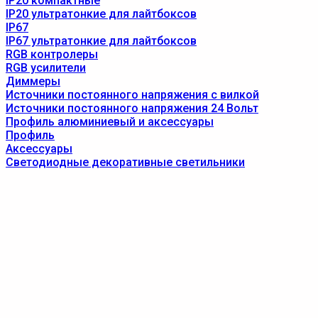
IP20 компактные
IP20 ультратонкие для лайтбоксов
IP67
IP67 ультратонкие для лайтбоксов
RGB контролеры
RGB усилители
Диммеры
Источники постоянного напряжения с вилкой
Источники постоянного напряжения 24 Вольт
Профиль алюминиевый и аксессуары
Профиль
Аксессуары
Светодиодные декоративные светильники