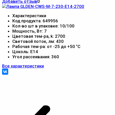
Добавить отзыв
0
Характеристики
Код продукта:
649956
Кол-во шт в упаковке:
10/100
Мощность, Вт:
7
Цветовая тем-ра, k:
2700
Световой поток, лм:
430
Рабочая тем-ра:
от -25 до +50 °С
Цоколь:
E14
Угол рассеивания:
360
Все характеристики