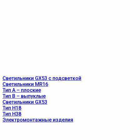
Светильники GX53 с подсветкой
Светильники MR16
Тип A – плоские
Тип B – выпуклые
Светильники GX53
Тип Н18
Тип Н38
Электромонтажные изделия