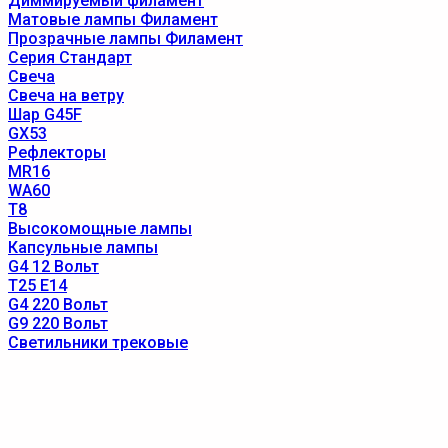
Диммируемый филамент
Матовые лампы Филамент
Прозрачные лампы Филамент
Серия Стандарт
Свеча
Свеча на ветру
Шар G45F
GX53
Рефлекторы
MR16
WA60
T8
Высокомощные лампы
Капсульные лампы
G4 12 Вольт
T25 E14
G4 220 Вольт
G9 220 Вольт
Светильники трековые