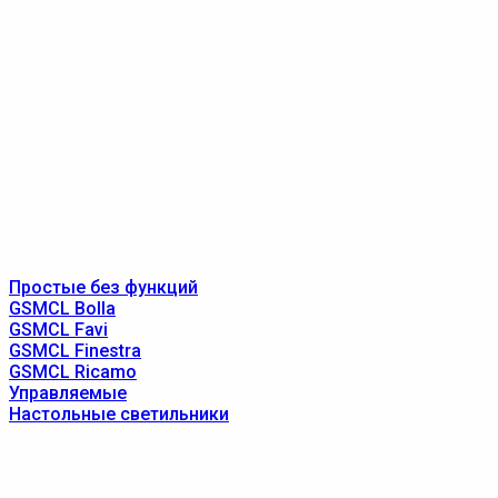
Простые без функций
GSMCL Bolla
GSMCL Favi
GSMCL Finestra
GSMCL Ricamo
Управляемые
Настольные светильники