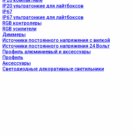
IP20 компактные
IP20 ультратонкие для лайтбоксов
IP67
IP67 ультратонкие для лайтбоксов
RGB контролеры
RGB усилители
Диммеры
Источники постоянного напряжения с вилкой
Источники постоянного напряжения 24 Вольт
Профиль алюминиевый и аксессуары
Профиль
Аксессуары
Светодиодные декоративные светильники