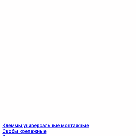
Клеммы универсальные монтажные
Скобы крепежные