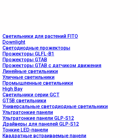
Светильники для растений FITO
Downlight
Светодиодные прожекторы
Прожекторы GLFL-B1
Прожекторы GTAB
Прожекторы GTAB с датчиком движения
Линейные светильники
Уличные светильники
Промышленные светильники
High Bay
Светильники серии GCT
GT5B светильники
Универсальные светодиодные светильники
Ультратонкие панели
Ультратонкие панели GLP-S12
Драйверы для панелей GLP-S12
Тонкие LED-панели
Квадратные встраиваемые панели