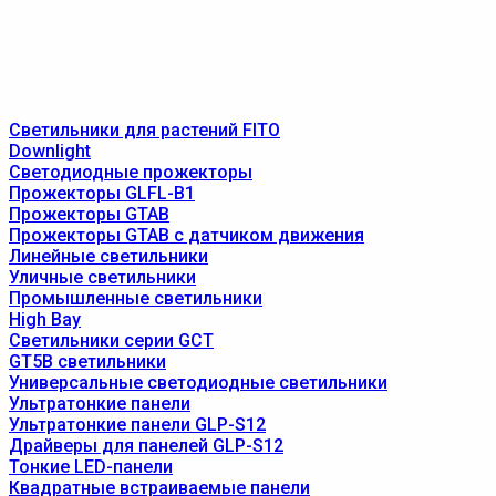
Светильники для растений FITO
Downlight
Светодиодные прожекторы
Прожекторы GLFL-B1
Прожекторы GTAB
Прожекторы GTAB с датчиком движения
Линейные светильники
Уличные светильники
Промышленные светильники
High Bay
Светильники серии GCT
GT5B светильники
Универсальные светодиодные светильники
Ультратонкие панели
Ультратонкие панели GLP-S12
Драйверы для панелей GLP-S12
Тонкие LED-панели
Квадратные встраиваемые панели