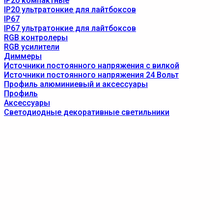
IP20 компактные
IP20 ультратонкие для лайтбоксов
IP67
IP67 ультратонкие для лайтбоксов
RGB контролеры
RGB усилители
Диммеры
Источники постоянного напряжения с вилкой
Источники постоянного напряжения 24 Вольт
Профиль алюминиевый и аксессуары
Профиль
Аксессуары
Светодиодные декоративные светильники