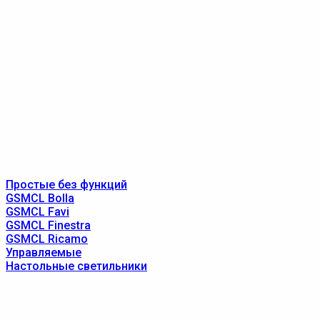
Простые без функций
GSMCL Bolla
GSMCL Favi
GSMCL Finestra
GSMCL Ricamo
Управляемые
Настольные светильники