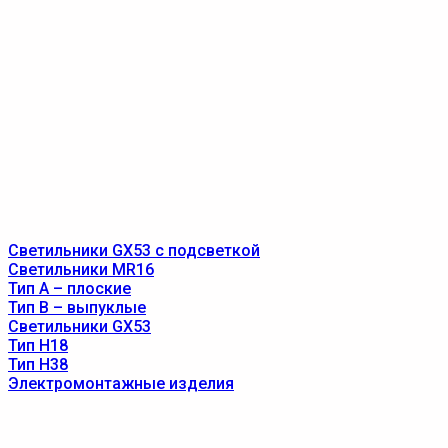
Светильники GX53 с подсветкой
Светильники MR16
Тип A – плоские
Тип B – выпуклые
Светильники GX53
Тип Н18
Тип Н38
Электромонтажные изделия