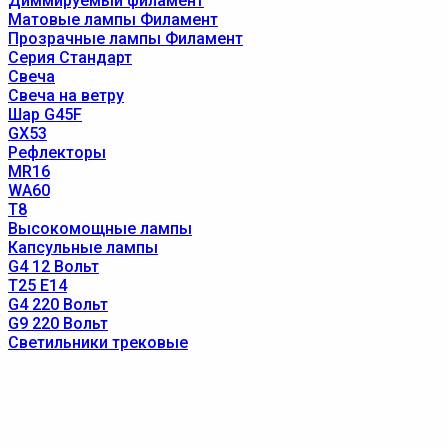
Диммируемый филамент
Матовые лампы Филамент
Прозрачные лампы Филамент
Серия Стандарт
Свеча
Свеча на ветру
Шар G45F
GX53
Рефлекторы
MR16
WA60
T8
Высокомощные лампы
Капсульные лампы
G4 12 Вольт
T25 E14
G4 220 Вольт
G9 220 Вольт
Светильники трековые