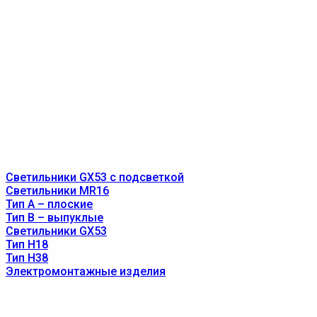
Светильники GX53 с подсветкой
Светильники MR16
Тип A – плоские
Тип B – выпуклые
Светильники GX53
Тип Н18
Тип Н38
Электромонтажные изделия