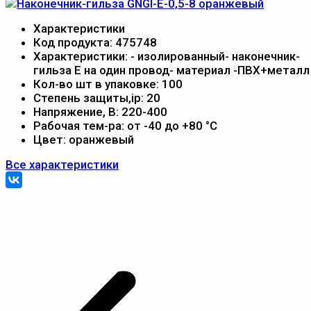
Характеристики
Код продукта:
475748
Характеристики:
- изолированный- наконечник-
гильза Е на один провод- материал -ПВХ+металл
Кол-во шт в упаковке:
100
Степень защиты,ip:
20
Напряжение, В:
220-400
Рабочая тем-ра:
от -40 до +80 °С
Цвет:
оранжевый
Все характеристики