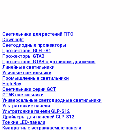
Светильники для растений FITO
Downlight
Светодиодные прожекторы
Прожекторы GLFL-B1
Прожекторы GTAB
Прожекторы GTAB с датчиком движения
Линейные светильники
Уличные светильники
Промышленные светильники
High Bay
Светильники серии GCT
GT5B светильники
Универсальные светодиодные светильники
Ультратонкие панели
Ультратонкие панели GLP-S12
Драйверы для панелей GLP-S12
Тонкие LED-панели
Квадратные встраиваемые панели