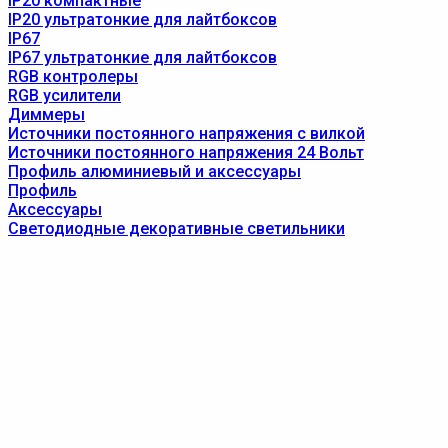
IP20 компактные
IP20 ультратонкие для лайтбоксов
IP67
IP67 ультратонкие для лайтбоксов
RGB контролеры
RGB усилители
Диммеры
Источники постоянного напряжения с вилкой
Источники постоянного напряжения 24 Вольт
Профиль алюминиевый и аксессуары
Профиль
Аксессуары
Светодиодные декоративные светильники