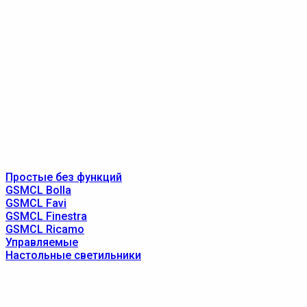
Простые без функций
GSMCL Bolla
GSMCL Favi
GSMCL Finestra
GSMCL Ricamo
Управляемые
Настольные светильники