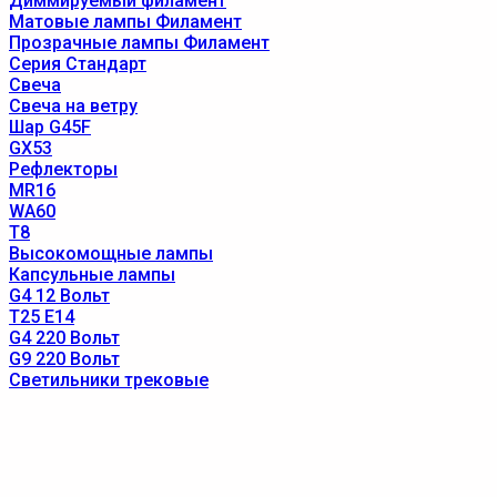
Диммируемый филамент
Матовые лампы Филамент
Прозрачные лампы Филамент
Серия Стандарт
Свеча
Свеча на ветру
Шар G45F
GX53
Рефлекторы
MR16
WA60
T8
Высокомощные лампы
Капсульные лампы
G4 12 Вольт
T25 E14
G4 220 Вольт
G9 220 Вольт
Светильники трековые