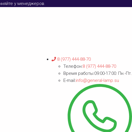
очняйте у менеджеров.
8 (977) 444-88-70
Телефон:
8 (977) 444-88-70
Время работы:
09:00-17:00: Пн.-Пт.
E-mail:
info@general-lamp.su