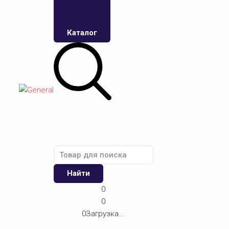
Каталог
Найти
0
0
0
Загрузка...