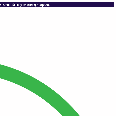
уточняйте у менеджеров.