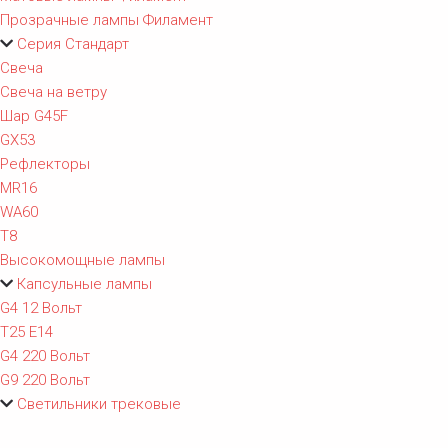
Прозрачные лампы Филамент
Серия Стандарт
Свеча
Свеча на ветру
Шар G45F
GX53
Рефлекторы
MR16
WA60
T8
Высокомощные лампы
Капсульные лампы
G4 12 Вольт
T25 E14
G4 220 Вольт
G9 220 Вольт
Светильники трековые