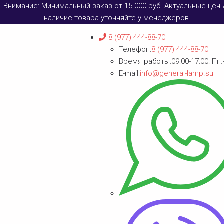
Внимание: Минимальный заказ от 15 000 руб. Актуальные цен
наличие товара уточняйте у менеджеров.
8 (977) 444-88-70
Телефон:
8 (977) 444-88-70
Время работы:
09:00-17:00: Пн.
E-mail:
info@general-lamp.su