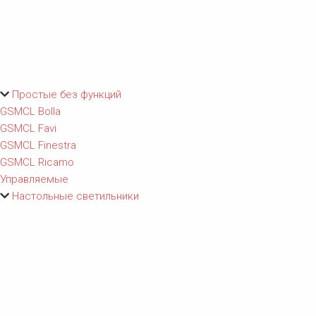
Простые без функций
GSMCL Bolla
GSMCL Favi
GSMCL Finestra
GSMCL Ricamo
Управляемые
Настольные светильники