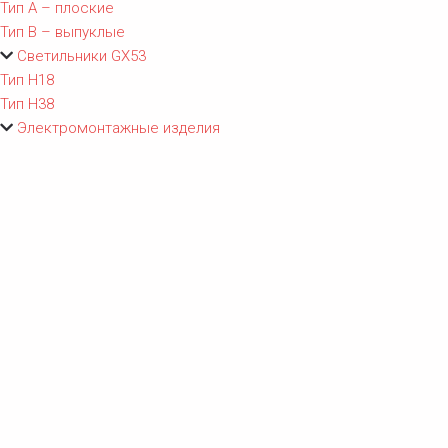
Тип A – плоские
Тип B – выпуклые
Светильники GX53
Тип Н18
Тип Н38
Электромонтажные изделия