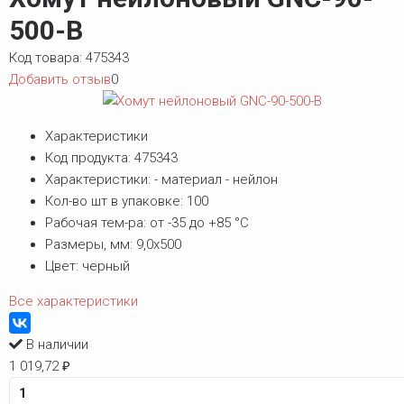
500-B
Код товара:
475343
Добавить отзыв
0
Характеристики
Код продукта:
475343
Характеристики:
- материал - нейлон
Кол-во шт в упаковке:
100
Рабочая тем-ра:
от -35 до +85 °С
Размеры, мм:
9,0x500
Цвет:
черный
Все характеристики
В наличии
1 019,72
₽