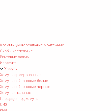
Клеммы универсальные монтажные
Скобы крепежные
Винтовые зажимы
Изолента
Хомуты
Хомуты армированные
Хомуты нейлоновые белые
Хомуты нейлоновые черные
Хомуты стальные
Площадки под хомуты
СИЗ
КИЗ