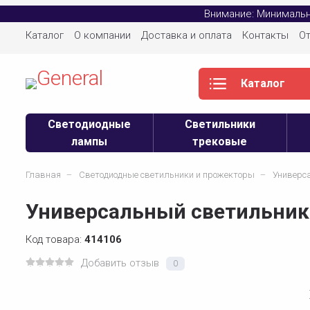
Внимание: Минимальны
Каталог
О компании
Доставка и оплата
Контакты
О
Каталог
Светодиодные
Светильники
лампы
трековые
Главная
Светодиодные светильники и прожекторы
Универс
Универсальный светильник 
Код товара:
414106
Добавить отзыв
0