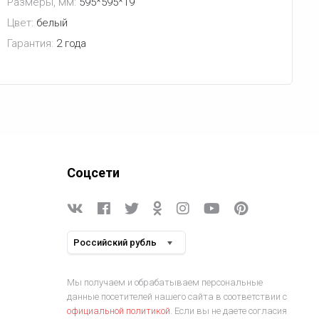
Размеры, мм:
595*595*19
Цвет:
белый
Гарантия:
2 года
Соцсети
Мы получаем и обрабатываем персональные
данные посетителей нашего сайта в соответствии с
официальной политикой
. Если вы не даете согласия