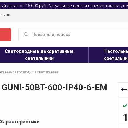
й заказ от 15 000 руб. Актуальные цены и наличие товара ут
тзывы
Светодиодные декоративные
Настольн
светильники
светильни
альные светодиодные светильники
GUNI-50BT-600-IP40-6-EM
Характеристики