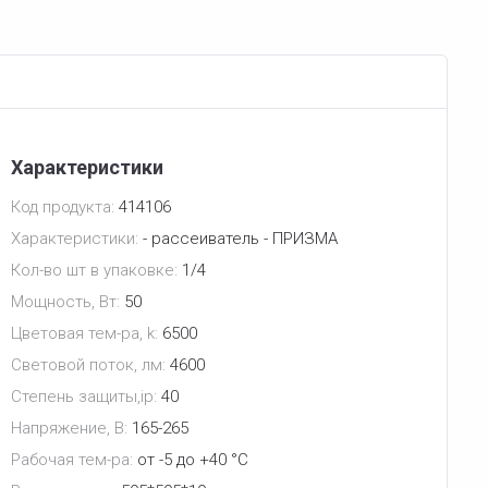
Характеристики
Код продукта:
414106
Характеристики:
- рассеиватель - ПРИЗМА
Кол-во шт в упаковке:
1/4
Мощность, Вт:
50
Цветовая тем-ра, k:
6500
Световой поток, лм:
4600
Степень защиты,ip:
40
Напряжение, В:
165-265
Рабочая тем-ра:
от -5 до +40 °С