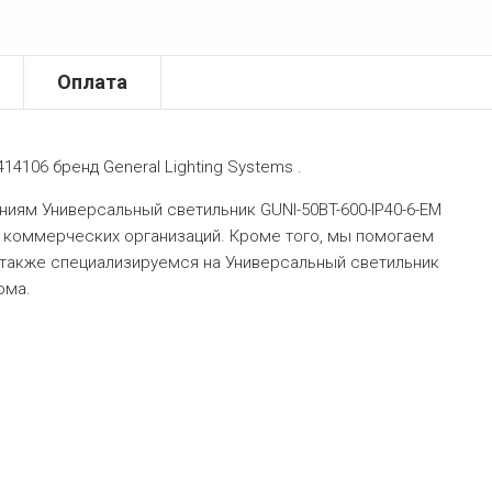
Оплата
14106 бренд General Lighting Systems .
ям Универсальный светильник GUNI-50BT-600-IP40-6-EM
 коммерческих организаций. Кроме того, мы помогаем
(также специализируемся на Универсальный светильник
ома.