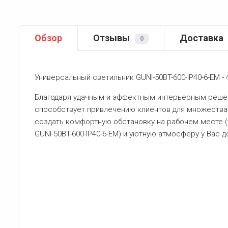
Обзор
Отзывы
Доставка
0
Универсальный светильник GUNI-50BT-600-IP40-6-EM - 4
Благодаря удачным и эффектным интерьерным решени
способствует привлечению клиентов для множества
создать комфортную обстановку на рабочем месте 
GUNI-50BT-600-IP40-6-EM) и уютную атмосферу у Вас д