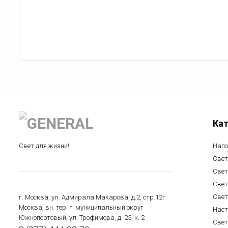
Ка
Свет для жизни!
Напо
Свет
Свет
Свет
Свет
г. Москва, ул. Адмирала Макарова, д.2, стр.12г.
Москва, вн. тер. г. муниципальный округ
Наст
Южнопортовый, ул. Трофимова, д. 25, к. 2
Свет