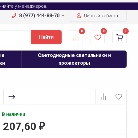
очняйте у менеджеров.
8 (977) 444-88-70
Личный кабинет
0
0
0
Найти
ые
Светодиодные светильники и
ки
прожекторы
В наличии
1 207,60
₽