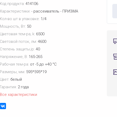
Код продукта:
414106
Характеристики:
- рассеиватель - ПРИЗМА
Кол-во шт в упаковке:
1/4
Мощность, Вт:
50
Цветовая тем-ра, k:
6500
Световой поток, лм:
4600
Степень защиты,ip:
40
Напряжение, В:
165-265
Рабочая тем-ра:
от -5 до +40 °С
Размеры, мм:
595*595*19
Цвет:
белый
Гарантия:
2 года
Все характеристики