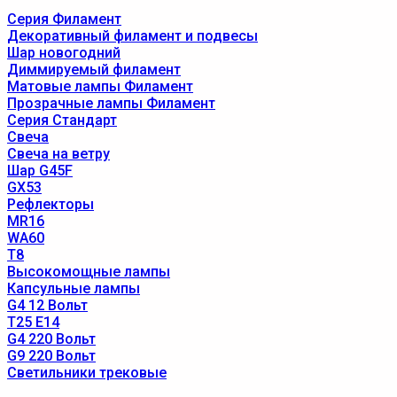
Серия Филамент
Декоративный филамент и подвесы
Шар новогодний
Диммируемый филамент
Матовые лампы Филамент
Прозрачные лампы Филамент
Серия Стандарт
Свеча
Свеча на ветру
Шар G45F
GX53
Рефлекторы
MR16
WA60
T8
Высокомощные лампы
Капсульные лампы
G4 12 Вольт
T25 E14
G4 220 Вольт
G9 220 Вольт
Светильники трековые