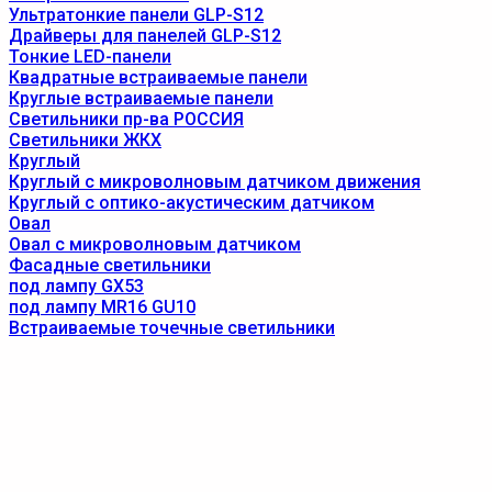
Ультратонкие панели GLP-S12
Драйверы для панелей GLP-S12
Тонкие LED-панели
Квадратные встраиваемые панели
Круглые встраиваемые панели
Светильники пр-ва РОССИЯ
Светильники ЖКХ
Круглый
Круглый с микроволновым датчиком движения
Круглый с оптико-акустическим датчиком
Овал
Овал с микроволновым датчиком
Фасадные светильники
под лампу GX53
под лампу MR16 GU10
Встраиваемые точечные светильники