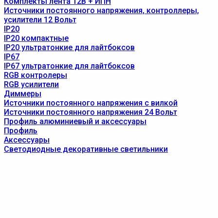
Комплекты лента 12В + ИПН
Источники постоянного напряжения, контроллеры,
усилители 12 Вольт
IP20
IP20 компактные
IP20 ультратонкие для лайтбоксов
IP67
IP67 ультратонкие для лайтбоксов
RGB контролеры
RGB усилители
Диммеры
Источники постоянного напряжения с вилкой
Источники постоянного напряжения 24 Вольт
Профиль алюминиевый и аксессуары
Профиль
Аксессуары
Светодиодные декоративные светильники