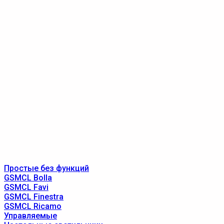
Простые без функций
GSMCL Bolla
GSMCL Favi
GSMCL Finestra
GSMCL Ricamo
Управляемые