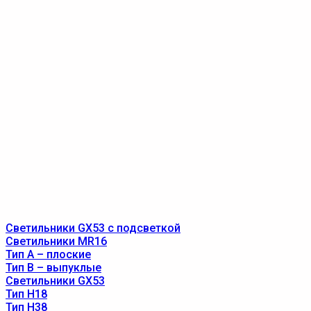
Светильники GX53 с подсветкой
Светильники MR16
Тип A – плоские
Тип B – выпуклые
Светильники GX53
Тип Н18
Тип Н38