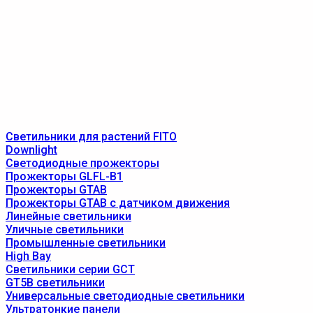
Светильники для растений FITO
Downlight
Светодиодные прожекторы
Прожекторы GLFL-B1
Прожекторы GTAB
Прожекторы GTAB с датчиком движения
Линейные светильники
Уличные светильники
Промышленные светильники
High Bay
Светильники серии GCT
GT5B светильники
Универсальные светодиодные светильники
Ультратонкие панели