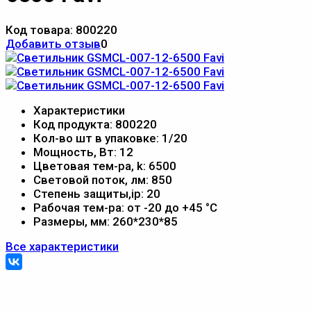
Код товара:
800220
Добавить отзыв
0
Характеристики
Код продукта:
800220
Кол-во шт в упаковке:
1/20
Мощность, Вт:
12
Цветовая тем-ра, k:
6500
Световой поток, лм:
850
Степень защиты,ip:
20
Рабочая тем-ра:
от -20 до +45 °С
Размеры, мм:
260*230*85
Все характеристики