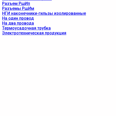
Разъем РшИп
Разъемы РшИм
НГИ наконечники-гильзы изолированные
На один провод
На два провода
Термоусадочная трубка
Электротехническая продукция