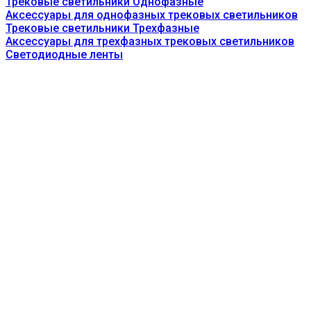
Трековые светильники Однофазные
Аксессуары для однофазных трековых светильников
Трековые светильники Трехфазные
Аксессуары для трехфазных трековых светильников
Светодиодные ленты