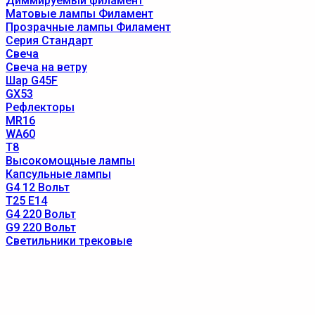
Диммируемый филамент
Матовые лампы Филамент
Прозрачные лампы Филамент
Серия Стандарт
Свеча
Свеча на ветру
Шар G45F
GX53
Рефлекторы
MR16
WA60
T8
Высокомощные лампы
Капсульные лампы
G4 12 Вольт
T25 E14
G4 220 Вольт
G9 220 Вольт
Светильники трековые