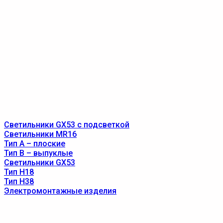
Светильники GX53 с подсветкой
Светильники MR16
Тип A – плоские
Тип B – выпуклые
Светильники GX53
Тип Н18
Тип Н38
Электромонтажные изделия