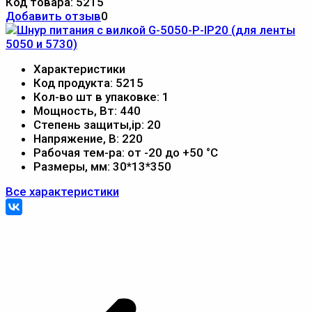
Код товара:
5215
Добавить отзыв
0
Характеристики
Код продукта:
5215
Кол-во шт в упаковке:
1
Мощность, Вт:
440
Степень защиты,ip:
20
Напряжение, В:
220
Рабочая тем-ра:
от -20 до +50 °С
Размеры, мм:
30*13*350
Все характеристики