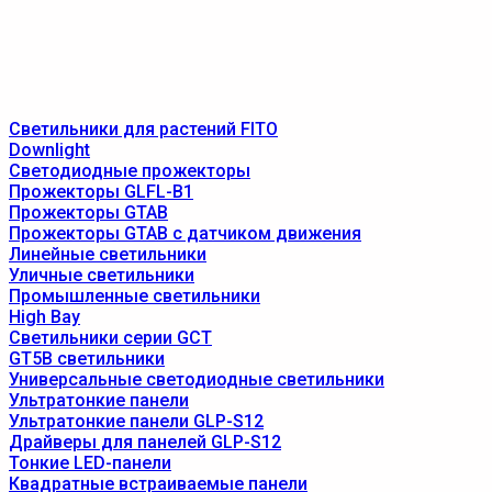
Светильники для растений FITO
Downlight
Светодиодные прожекторы
Прожекторы GLFL-B1
Прожекторы GTAB
Прожекторы GTAB с датчиком движения
Линейные светильники
Уличные светильники
Промышленные светильники
High Bay
Светильники серии GCT
GT5B светильники
Универсальные светодиодные светильники
Ультратонкие панели
Ультратонкие панели GLP-S12
Драйверы для панелей GLP-S12
Тонкие LED-панели
Квадратные встраиваемые панели