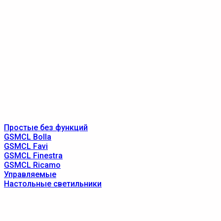
Простые без функций
GSMCL Bolla
GSMCL Favi
GSMCL Finestra
GSMCL Ricamo
Управляемые
Настольные светильники