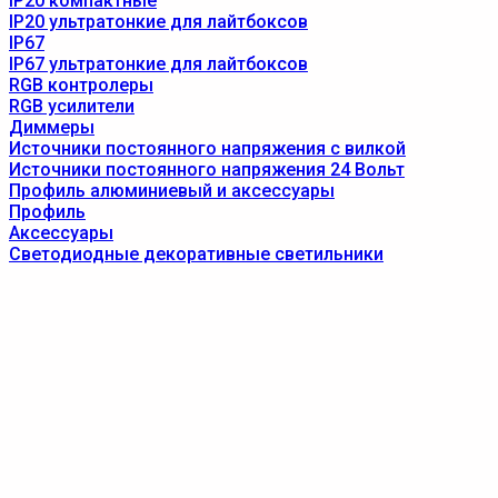
IP20 компактные
IP20 ультратонкие для лайтбоксов
IP67
IP67 ультратонкие для лайтбоксов
RGB контролеры
RGB усилители
Диммеры
Источники постоянного напряжения с вилкой
Источники постоянного напряжения 24 Вольт
Профиль алюминиевый и аксессуары
Профиль
Аксессуары
Светодиодные декоративные светильники