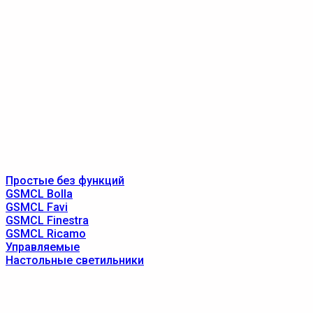
Простые без функций
GSMCL Bolla
GSMCL Favi
GSMCL Finestra
GSMCL Ricamo
Управляемые
Настольные светильники