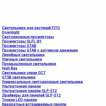
Светильники для растений FITO
Downlight
Светодиодные прожекторы
Прожекторы GLFL-B1
Прожекторы GTAB
Прожекторы GTAB с датчиком движения
Линейные светильники
Уличные светильники
Промышленные светильники
High Bay
Светильники серии GCT
GT5B светильники
Универсальные светодиодные светильники
Ультратонкие панели
Ультратонкие панели GLP-S12
Драйверы для панелей GLP-S12
Тонкие LED-панели
Квадратные встраиваемые панели