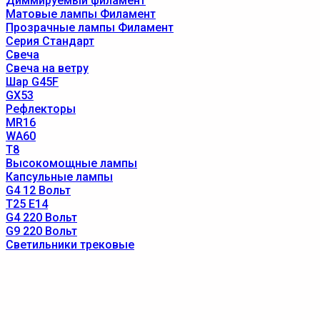
Диммируемый филамент
Матовые лампы Филамент
Прозрачные лампы Филамент
Серия Стандарт
Свеча
Свеча на ветру
Шар G45F
GX53
Рефлекторы
MR16
WA60
T8
Высокомощные лампы
Капсульные лампы
G4 12 Вольт
T25 E14
G4 220 Вольт
G9 220 Вольт
Светильники трековые