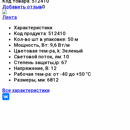
Код товара:
512410
Добавить отзыв
0
Характеристики
Код продукта:
512410
Кол-во шт в упаковке:
50 м
Мощность, Вт:
9,6 Вт/м
Цветовая тем-ра, k:
Зеленый
Световой поток, лм:
10
Степень защиты,ip:
67
Напряжение, В:
12
Рабочая тем-ра:
от -40 до +50 °С
Размеры, мм:
6812
Все характеристики