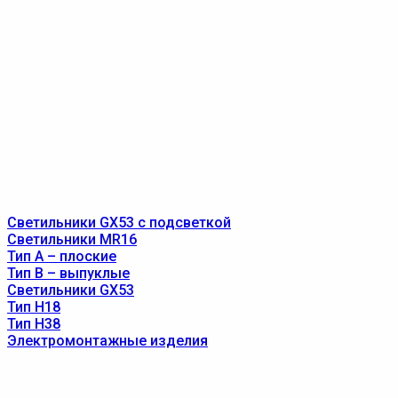
Светильники GX53 с подсветкой
Светильники MR16
Тип A – плоские
Тип B – выпуклые
Светильники GX53
Тип Н18
Тип Н38
Электромонтажные изделия