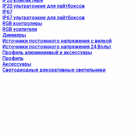
IP20 компактные
IP20 ультратонкие для лайтбоксов
IP67
IP67 ультратонкие для лайтбоксов
RGB контролеры
RGB усилители
Диммеры
Источники постоянного напряжения с вилкой
Источники постоянного напряжения 24 Вольт
Профиль алюминиевый и аксессуары
Профиль
Аксессуары
Светодиодные декоративные светильники