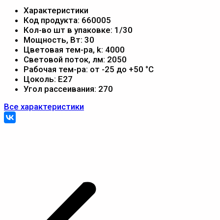
Характеристики
Код продукта:
660005
Кол-во шт в упаковке:
1/30
Мощность, Вт:
30
Цветовая тем-ра, k:
4000
Световой поток, лм:
2050
Рабочая тем-ра:
от -25 до +50 °С
Цоколь:
E27
Угол рассеивания:
270
Все характеристики