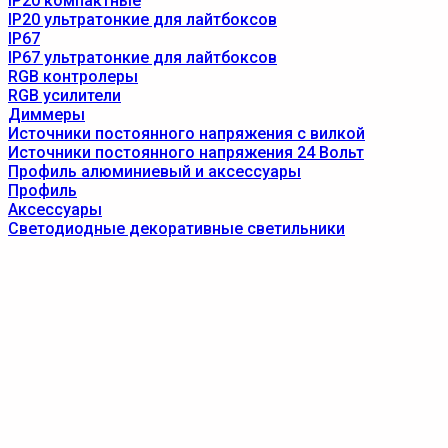
IP20 компактные
IP20 ультратонкие для лайтбоксов
IP67
IP67 ультратонкие для лайтбоксов
RGB контролеры
RGB усилители
Диммеры
Источники постоянного напряжения с вилкой
Источники постоянного напряжения 24 Вольт
Профиль алюминиевый и аксессуары
Профиль
Аксессуары
Светодиодные декоративные светильники