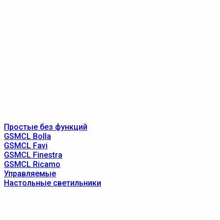
Простые без функций
GSMCL Bolla
GSMCL Favi
GSMCL Finestra
GSMCL Ricamo
Управляемые
Настольные светильники