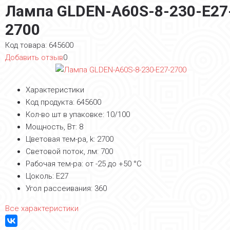
Лампа GLDEN-A60S-8-230-E27
2700
Код товара:
645600
Добавить отзыв
0
Характеристики
Код продукта:
645600
Кол-во шт в упаковке:
10/100
Мощность, Вт:
8
Цветовая тем-ра, k:
2700
Световой поток, лм:
700
Рабочая тем-ра:
от -25 до +50 °С
Цоколь:
Е27
Угол рассеивания:
360
Все характеристики