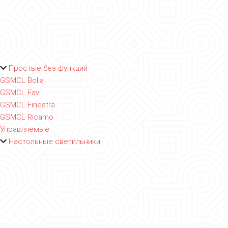
Простые без функций
GSMCL Bolla
GSMCL Favi
GSMCL Finestra
GSMCL Ricamo
Управляемые
Настольные светильники