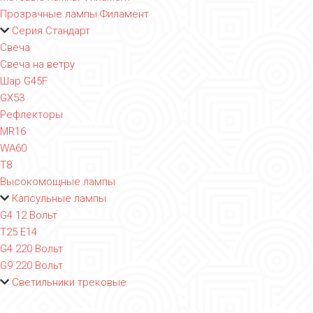
Прозрачные лампы Филамент
Серия Стандарт
Свеча
Свеча на ветру
Шар G45F
GX53
Рефлекторы
MR16
WA60
T8
Высокомощные лампы
Капсульные лампы
G4 12 Вольт
T25 E14
G4 220 Вольт
G9 220 Вольт
Светильники трековые