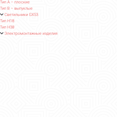
Тип A – плоские
Тип B – выпуклые
Светильники GX53
Тип Н18
Тип Н38
Электромонтажные изделия