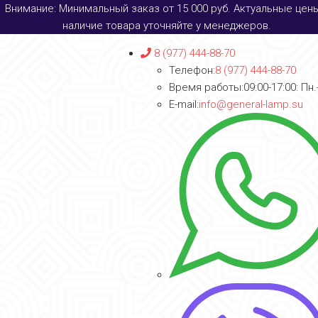
Внимание: Минимальный заказ от 15 000 руб. Актуальные цен
наличие товара уточняйте у менеджеров.
8 (977) 444-88-70
Телефон:
8 (977) 444-88-70
Время работы:
09:00-17:00: Пн.
E-mail:
info@general-lamp.su