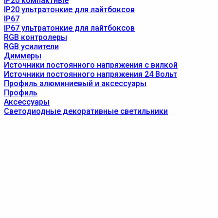
IP20 компактные
IP20 ультратонкие для лайтбоксов
IP67
IP67 ультратонкие для лайтбоксов
RGB контролеры
RGB усилители
Диммеры
Источники постоянного напряжения с вилкой
Источники постоянного напряжения 24 Вольт
Профиль алюминиевый и аксессуары
Профиль
Аксессуары
Светодиодные декоративные светильники