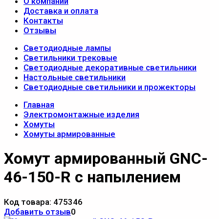
О компании
Доставка и оплата
Контакты
Отзывы
Светодиодные лампы
Светильники трековые
Светодиодные декоративные светильники
Настольные светильники
Светодиодные светильники и прожекторы
Главная
Электромонтажные изделия
Хомуты
Хомуты армированные
Хомут армированный GNC-
46-150-R с напылением
Код товара:
475346
Добавить отзыв
0