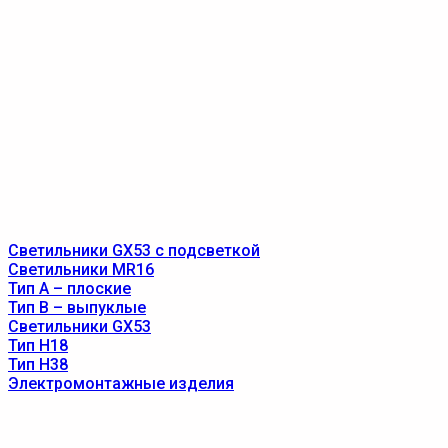
Светильники GX53 с подсветкой
Светильники MR16
Тип A – плоские
Тип B – выпуклые
Светильники GX53
Тип Н18
Тип Н38
Электромонтажные изделия