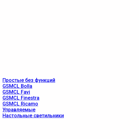
Простые без функций
GSMCL Bolla
GSMCL Favi
GSMCL Finestra
GSMCL Ricamo
Управляемые
Настольные светильники