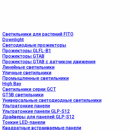
Светильники для растений FITO
Downlight
Светодиодные прожекторы
Прожекторы GLFL-B1
Прожекторы GTAB
Прожекторы GTAB с датчиком движения
Линейные светильники
Уличные светильники
Промышленные светильники
High Bay
Светильники серии GCT
GT5B светильники
Универсальные светодиодные светильники
Ультратонкие панели
Ультратонкие панели GLP-S12
Драйверы для панелей GLP-S12
Тонкие LED-панели
Квадратные встраиваемые панели