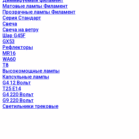
Диммируемый филамент
Матовые лампы Филамент
Прозрачные лампы Филамент
Серия Стандарт
Свеча
Свеча на ветру
Шар G45F
GX53
Рефлекторы
MR16
WA60
T8
Высокомощные лампы
Капсульные лампы
G4 12 Вольт
T25 E14
G4 220 Вольт
G9 220 Вольт
Светильники трековые