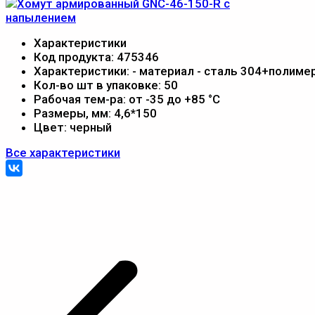
Характеристики
Код продукта:
475346
Характеристики:
- материал - сталь 304+полиме
Кол-во шт в упаковке:
50
Рабочая тем-ра:
от -35 до +85 °С
Размеры, мм:
4,6*150
Цвет:
черный
Все характеристики