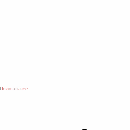
Показать все