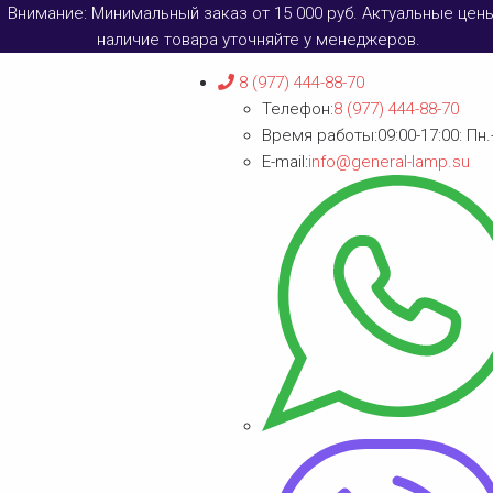
Внимание: Минимальный заказ от 15 000 руб. Актуальные цен
наличие товара уточняйте у менеджеров.
8 (977) 444-88-70
Телефон:
8 (977) 444-88-70
Время работы:
09:00-17:00: Пн.
E-mail:
info@general-lamp.su