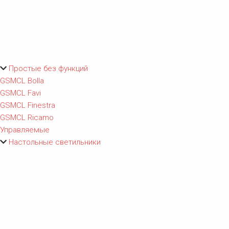
Простые без функций
GSMCL Bolla
GSMCL Favi
GSMCL Finestra
GSMCL Ricamo
Управляемые
Настольные светильники