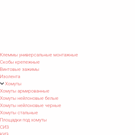
Клеммы универсальные монтажные
Скобы крепежные
Винтовые зажимы
Изолента
Хомуты
Хомуты армированные
Хомуты нейлоновые белые
Хомуты нейлоновые черные
Хомуты стальные
Площадки под хомуты
СИЗ
КИЗ