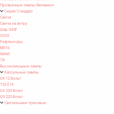
Прозрачные лампы Филамент
Серия Стандарт
Свеча
Свеча на ветру
Шар G45F
GX53
Рефлекторы
MR16
WA60
T8
Высокомощные лампы
Капсульные лампы
G4 12 Вольт
T25 E14
G4 220 Вольт
G9 220 Вольт
Светильники трековые