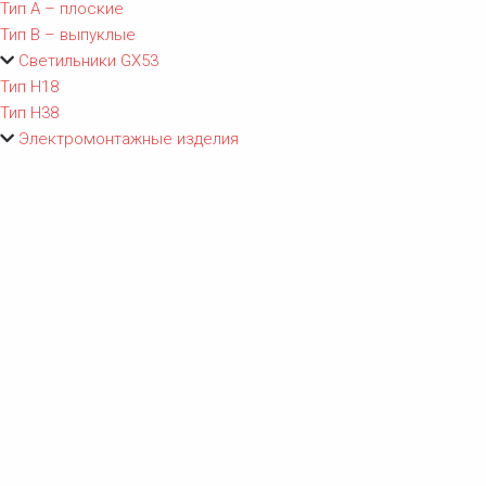
Тип A – плоские
Тип B – выпуклые
Светильники GX53
Тип Н18
Тип Н38
Электромонтажные изделия