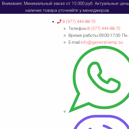
Внимание: Минимальный заказ от 15 000 руб. Актуальные цен
наличие товара уточняйте у менеджеров.
8 (977) 444-88-70
Телефон:
8 (977) 444-88-70
Время работы:
09:00-17:00: Пн.
E-mail:
info@general-lamp.su