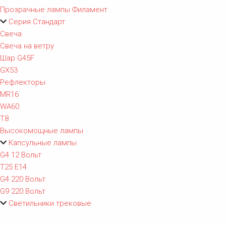
Прозрачные лампы Филамент
Серия Стандарт
Свеча
Свеча на ветру
Шар G45F
GX53
Рефлекторы
MR16
WA60
T8
Высокомощные лампы
Капсульные лампы
G4 12 Вольт
T25 E14
G4 220 Вольт
G9 220 Вольт
Светильники трековые