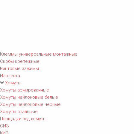
Клеммы универсальные монтажные
Скобы крепежные
Винтовые зажимы
Изолента
Хомуты
Хомуты армированные
Хомуты нейлоновые белые
Хомуты нейлоновые черные
Хомуты стальные
Площадки под хомуты
СИЗ
КИЗ