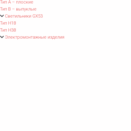
Тип A – плоские
Тип B – выпуклые
Светильники GX53
Тип Н18
Тип Н38
Электромонтажные изделия