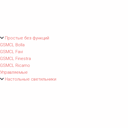
Простые без функций
GSMCL Bolla
GSMCL Favi
GSMCL Finestra
GSMCL Ricamo
Управляемые
Настольные светильники