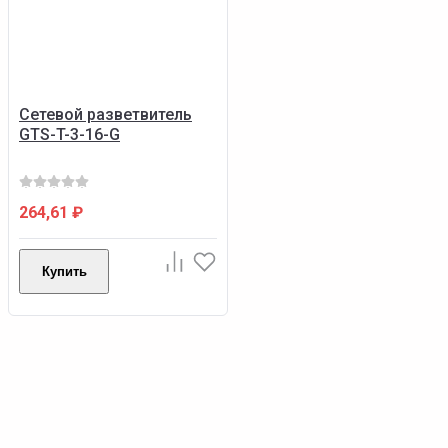
Сетевой разветвитель
GTS-T-3-16-G
264,61
₽
Купить