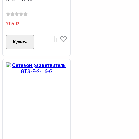
205
₽
Купить