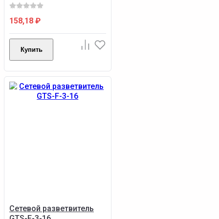
158,18
₽
Купить
Сетевой разветвитель
GTS-F-3-16