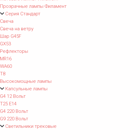
Прозрачные лампы Филамент
Серия Стандарт
Свеча
Свеча на ветру
Шар G45F
GX53
Рефлекторы
MR16
WA60
T8
Высокомощные лампы
Капсульные лампы
G4 12 Вольт
T25 E14
G4 220 Вольт
G9 220 Вольт
Светильники трековые