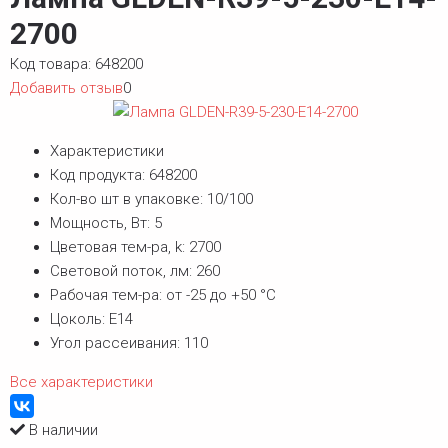
2700
Код товара:
648200
Добавить отзыв
0
Характеристики
Код продукта:
648200
Кол-во шт в упаковке:
10/100
Мощность, Вт:
5
Цветовая тем-ра, k:
2700
Световой поток, лм:
260
Рабочая тем-ра:
от -25 до +50 °С
Цоколь:
Е14
Угол рассеивания:
110
Все характеристики
В наличии