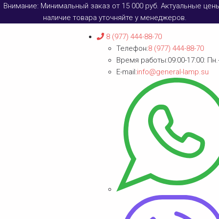
Внимание: Минимальный заказ от 15 000 руб. Актуальные цен
наличие товара уточняйте у менеджеров.
8 (977) 444-88-70
Телефон:
8 (977) 444-88-70
Время работы:
09:00-17:00: Пн.
E-mail:
info@general-lamp.su