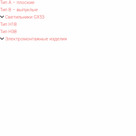
Тип A – плоские
Тип B – выпуклые
Светильники GX53
Тип Н18
Тип Н38
Электромонтажные изделия