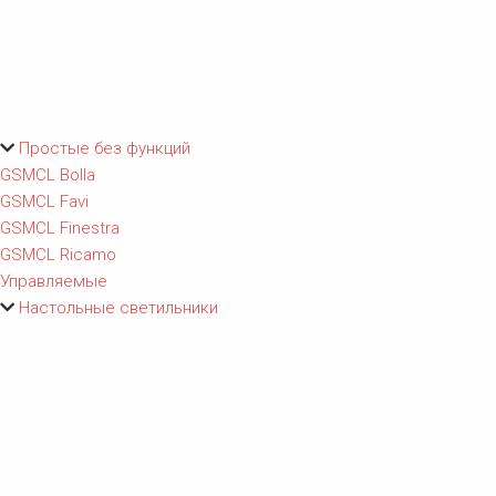
Простые без функций
GSMCL Bolla
GSMCL Favi
GSMCL Finestra
GSMCL Ricamo
Управляемые
Настольные светильники