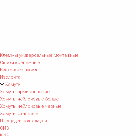
Клеммы универсальные монтажные
Скобы крепежные
Винтовые зажимы
Изолента
Хомуты
Хомуты армированные
Хомуты нейлоновые белые
Хомуты нейлоновые черные
Хомуты стальные
Площадки под хомуты
СИЗ
КИЗ