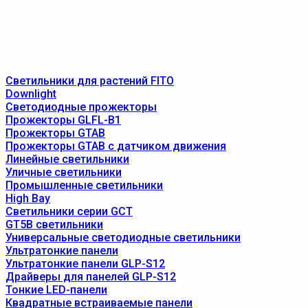
Светильники для растений FITO
Downlight
Светодиодные прожекторы
Прожекторы GLFL-B1
Прожекторы GTAB
Прожекторы GTAB с датчиком движения
Линейные светильники
Уличные светильники
Промышленные светильники
High Bay
Светильники серии GCT
GT5B светильники
Универсальные светодиодные светильники
Ультратонкие панели
Ультратонкие панели GLP-S12
Драйверы для панелей GLP-S12
Тонкие LED-панели
Квадратные встраиваемые панели