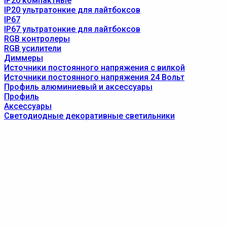
IP20 компактные
IP20 ультратонкие для лайтбоксов
IP67
IP67 ультратонкие для лайтбоксов
RGB контролеры
RGB усилители
Диммеры
Источники постоянного напряжения с вилкой
Источники постоянного напряжения 24 Вольт
Профиль алюминиевый и аксессуары
Профиль
Аксессуары
Светодиодные декоративные светильники