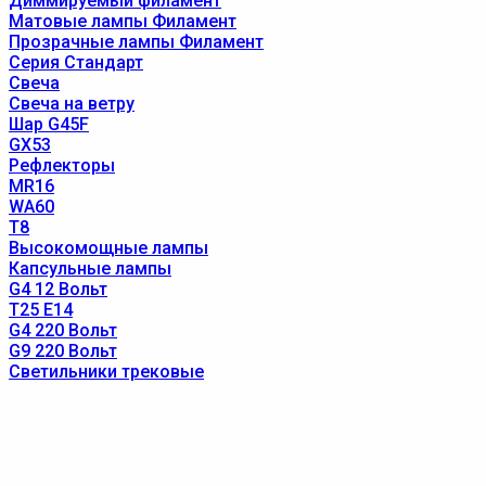
Диммируемый филамент
Матовые лампы Филамент
Прозрачные лампы Филамент
Серия Стандарт
Свеча
Свеча на ветру
Шар G45F
GX53
Рефлекторы
MR16
WA60
T8
Высокомощные лампы
Капсульные лампы
G4 12 Вольт
T25 E14
G4 220 Вольт
G9 220 Вольт
Светильники трековые