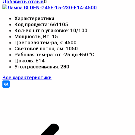
Добавить отзыв
0
Характеристики
Код продукта:
661105
Кол-во шт в упаковке:
10/100
Мощность, Вт:
15
Цветовая тем-ра, k:
4500
Световой поток, лм:
1050
Рабочая тем-ра:
от -25 до +50 °С
Цоколь:
Е14
Угол рассеивания:
280
Все характеристики