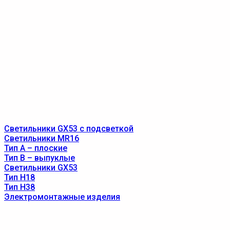
Светильники GX53 с подсветкой
Светильники MR16
Тип A – плоские
Тип B – выпуклые
Светильники GX53
Тип Н18
Тип Н38
Электромонтажные изделия