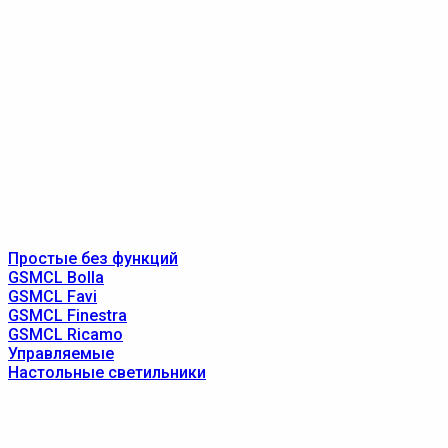
Простые без функций
GSMCL Bolla
GSMCL Favi
GSMCL Finestra
GSMCL Ricamo
Управляемые
Настольные светильники