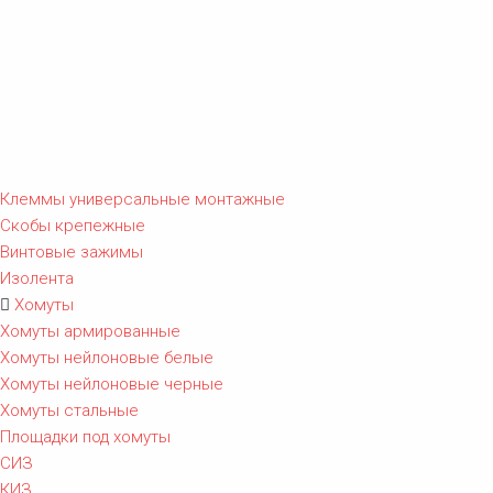
Клеммы универсальные монтажные
Скобы крепежные
Винтовые зажимы
Изолента
Хомуты
Хомуты армированные
Хомуты нейлоновые белые
Хомуты нейлоновые черные
Хомуты стальные
Площадки под хомуты
СИЗ
КИЗ