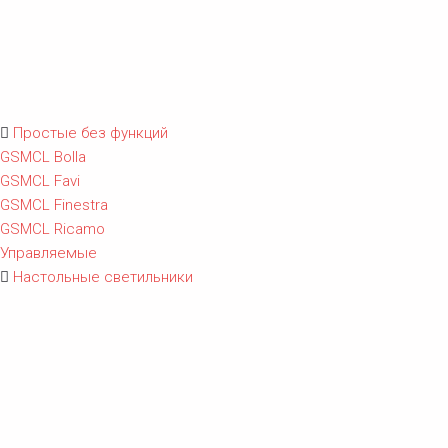
Простые без функций
GSMCL Bolla
GSMCL Favi
GSMCL Finestra
GSMCL Ricamo
Управляемые
Настольные светильники