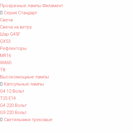
Прозрачные лампы Филамент
Серия Стандарт
Свеча
Свеча на ветру
Шар G45F
GX53
Рефлекторы
MR16
WA60
T8
Высокомощные лампы
Капсульные лампы
G4 12 Вольт
T25 E14
G4 220 Вольт
G9 220 Вольт
Светильники трековые