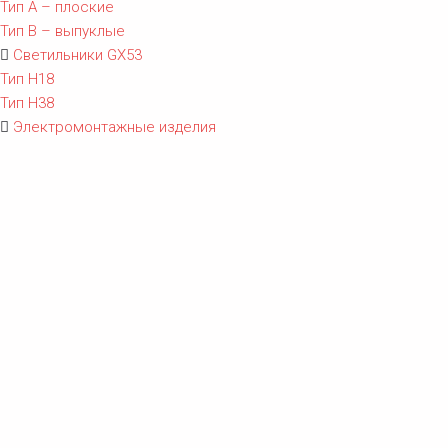
Тип A – плоские
Тип B – выпуклые
Светильники GX53
Тип Н18
Тип Н38
Электромонтажные изделия