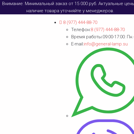
Внимание: Минимальный заказ от 15 000 руб. Актуальные цен
наличие товара уточняйте у менеджеров.
8 (977) 444-88-70
Телефон:
8 (977) 444-88-70
Время работы:
09:00-17:00: Пн.
E-mail:
info@general-lamp.su