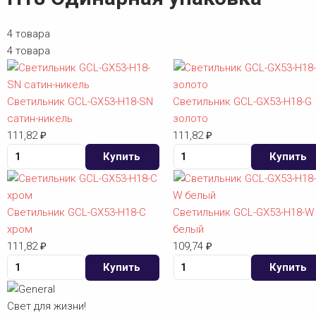
4 товара
4 товара
Светильник GCL-GX53-H18-SN
Светильник GCL-GX53-H18-G
сатин-никель
золото
111,82
₽
111,82
₽
Купить
Купить
Светильник GCL-GX53-H18-C
Светильник GCL-GX53-H18-W
хром
белый
111,82
₽
109,74
₽
Купить
Купить
Свет для жизни!