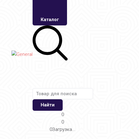
Каталог
Найти
0
0
0
Загрузка...