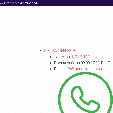
очняйте у менеджеров.
8 (977) 444-88-70
Телефон:
8 (977) 444-88-70
Время работы:
09:00-17:00: Пн.-Пт.
E-mail:
info@general-lamp.su