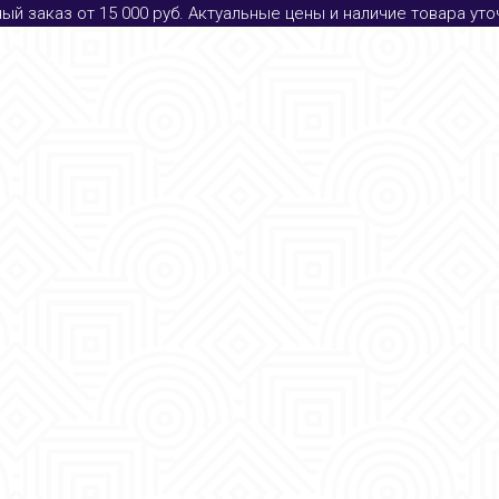
й заказ от 15 000 руб. Актуальные цены и наличие товара ут