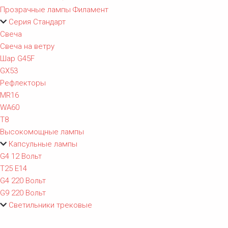
Прозрачные лампы Филамент
Серия Стандарт
Свеча
Свеча на ветру
Шар G45F
GX53
Рефлекторы
MR16
WA60
T8
Высокомощные лампы
Капсульные лампы
G4 12 Вольт
T25 E14
G4 220 Вольт
G9 220 Вольт
Светильники трековые