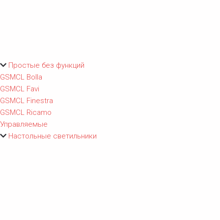
Простые без функций
GSMCL Bolla
GSMCL Favi
GSMCL Finestra
GSMCL Ricamo
Управляемые
Настольные светильники