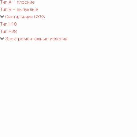
Тип A – плоские
Тип B – выпуклые
Светильники GX53
Тип Н18
Тип Н38
Электромонтажные изделия