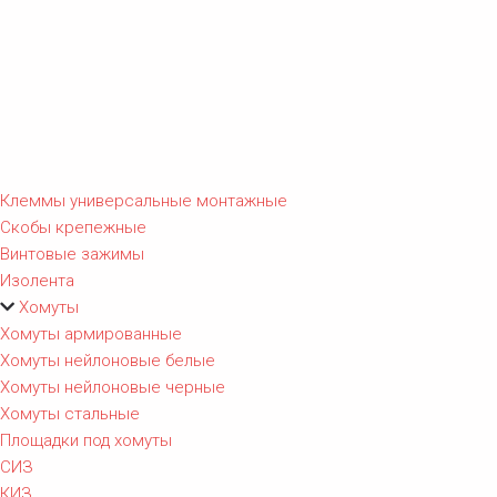
Клеммы универсальные монтажные
Скобы крепежные
Винтовые зажимы
Изолента
Хомуты
Хомуты армированные
Хомуты нейлоновые белые
Хомуты нейлоновые черные
Хомуты стальные
Площадки под хомуты
СИЗ
КИЗ