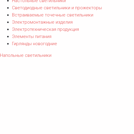
Настольные светильники
Светодиодные светильники и прожекторы
Встраиваемые точечные светильники
Электромонтажные изделия
Электротехническая продукция
Элементы питания
Гирлянды новогодние
Напольные светильники