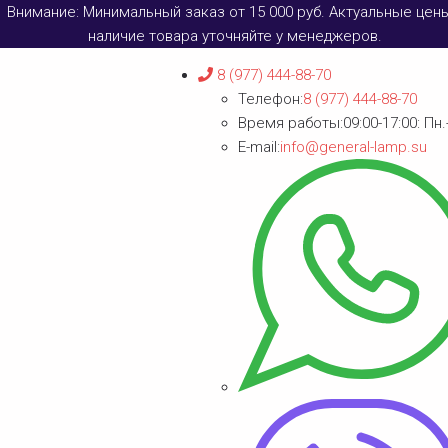
Внимание: Минимальный заказ от 15 000 руб. Актуальные цен
наличие товара уточняйте у менеджеров.
8 (977) 444-88-70
Телефон:
8 (977) 444-88-70
Время работы:
09:00-17:00: Пн.
E-mail:
info@general-lamp.su