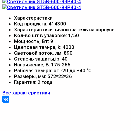
Характеристики
Код продукта:
414300
Характеристики:
выключатель на корпусе
Кол-во шт в упаковке:
1/50
Мощность, Вт:
9
Цветовая тем-ра, k:
4000
Световой поток, лм:
890
Степень защиты,ip:
40
Напряжение, В:
175-265
Рабочая тем-ра:
от -20 до +40 °С
Размеры, мм:
572*22*36
Гарантия:
2 года
Все характеристики