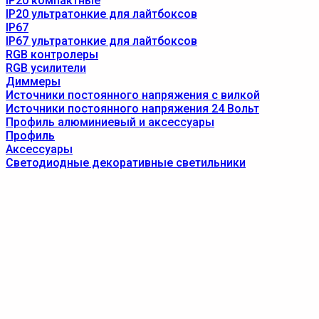
IP20 компактные
IP20 ультратонкие для лайтбоксов
IP67
IP67 ультратонкие для лайтбоксов
RGB контролеры
RGB усилители
Диммеры
Источники постоянного напряжения с вилкой
Источники постоянного напряжения 24 Вольт
Профиль алюминиевый и аксессуары
Профиль
Аксессуары
Светодиодные декоративные светильники