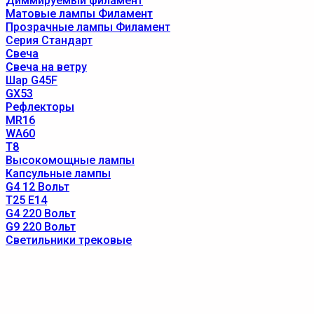
Диммируемый филамент
Матовые лампы Филамент
Прозрачные лампы Филамент
Серия Стандарт
Свеча
Свеча на ветру
Шар G45F
GX53
Рефлекторы
MR16
WA60
T8
Высокомощные лампы
Капсульные лампы
G4 12 Вольт
T25 E14
G4 220 Вольт
G9 220 Вольт
Светильники трековые