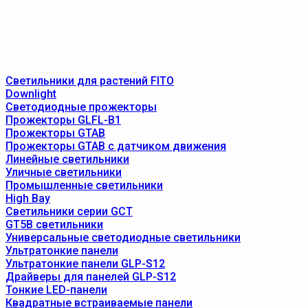
Светильники для растений FITO
Downlight
Светодиодные прожекторы
Прожекторы GLFL-B1
Прожекторы GTAB
Прожекторы GTAB с датчиком движения
Линейные светильники
Уличные светильники
Промышленные светильники
High Bay
Светильники серии GCT
GT5B светильники
Универсальные светодиодные светильники
Ультратонкие панели
Ультратонкие панели GLP-S12
Драйверы для панелей GLP-S12
Тонкие LED-панели
Квадратные встраиваемые панели