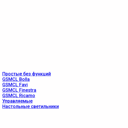
Простые без функций
GSMCL Bolla
GSMCL Favi
GSMCL Finestra
GSMCL Ricamo
Управляемые
Настольные светильники