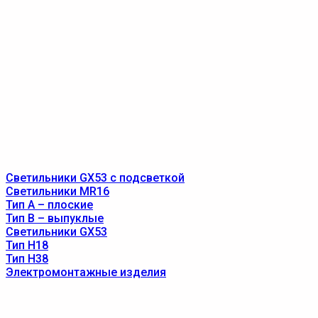
Светильники GX53 с подсветкой
Светильники MR16
Тип A – плоские
Тип B – выпуклые
Светильники GX53
Тип Н18
Тип Н38
Электромонтажные изделия