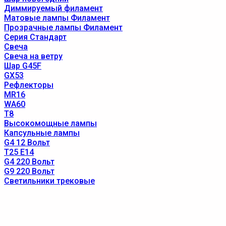
Диммируемый филамент
Матовые лампы Филамент
Прозрачные лампы Филамент
Серия Стандарт
Свеча
Свеча на ветру
Шар G45F
GX53
Рефлекторы
MR16
WA60
T8
Высокомощные лампы
Капсульные лампы
G4 12 Вольт
T25 E14
G4 220 Вольт
G9 220 Вольт
Светильники трековые