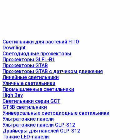
Светильники для растений FITO
Downlight
Светодиодные прожекторы
Прожекторы GLFL-B1
Прожекторы GTAB
Прожекторы GTAB с датчиком движения
Линейные светильники
Уличные светильники
Промышленные светильники
High Bay
Светильники серии GCT
GT5B светильники
Универсальные светодиодные светильники
Ультратонкие панели
Ультратонкие панели GLP-S12
Драйверы для панелей GLP-S12
Тонкие LED-панели