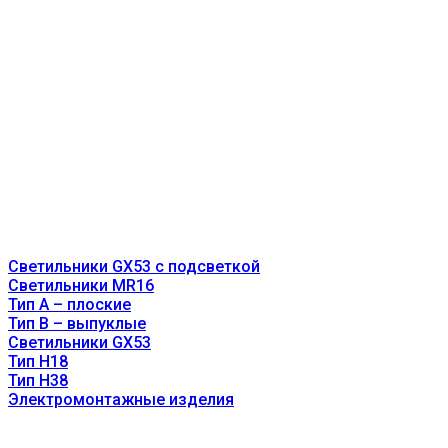
Светильники GX53 с подсветкой
Светильники MR16
Тип A – плоские
Тип B – выпуклые
Светильники GX53
Тип Н18
Тип Н38
Электромонтажные изделия