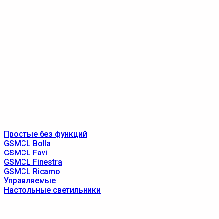
Простые без функций
GSMCL Bolla
GSMCL Favi
GSMCL Finestra
GSMCL Ricamo
Управляемые
Настольные светильники