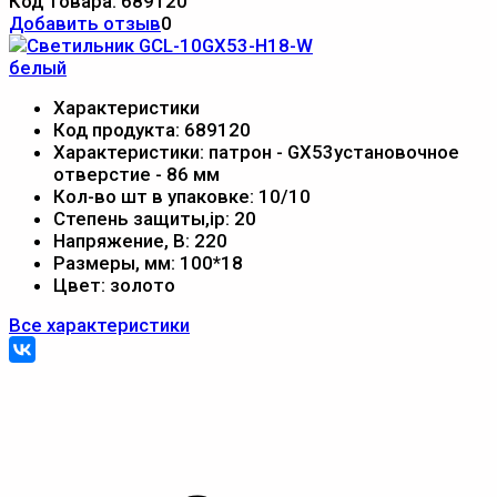
Код товара:
689120
Добавить отзыв
0
Характеристики
Код продукта:
689120
Характеристики:
патрон - GX53установочное
отверстие - 86 мм
Кол-во шт в упаковке:
10/10
Степень защиты,ip:
20
Напряжение, В:
220
Размеры, мм:
100*18
Цвет:
золото
Все характеристики