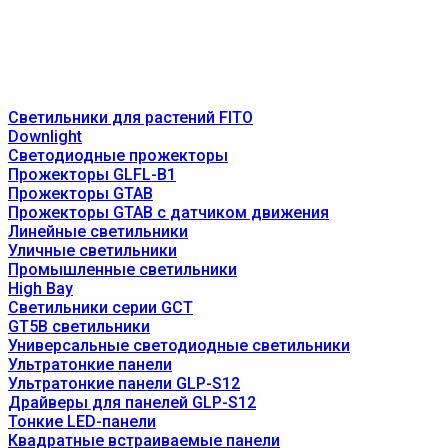
Светильники для растений FITO
Downlight
Светодиодные прожекторы
Прожекторы GLFL-B1
Прожекторы GTAB
Прожекторы GTAB с датчиком движения
Линейные светильники
Уличные светильники
Промышленные светильники
High Bay
Светильники серии GCT
GT5B светильники
Универсальные светодиодные светильники
Ультратонкие панели
Ультратонкие панели GLP-S12
Драйверы для панелей GLP-S12
Тонкие LED-панели
Квадратные встраиваемые панели