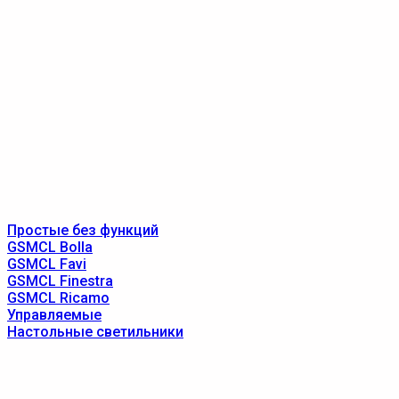
Простые без функций
GSMCL Bolla
GSMCL Favi
GSMCL Finestra
GSMCL Ricamo
Управляемые
Настольные светильники