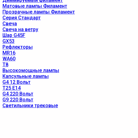
Диммируемый филамент
Матовые лампы Филамент
Прозрачные лампы Филамент
Серия Стандарт
Свеча
Свеча на ветру
Шар G45F
GX53
Рефлекторы
MR16
WA60
T8
Высокомощные лампы
Капсульные лампы
G4 12 Вольт
T25 E14
G4 220 Вольт
G9 220 Вольт
Светильники трековые