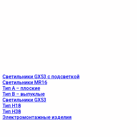
Светильники GX53 с подсветкой
Светильники MR16
Тип A – плоские
Тип B – выпуклые
Светильники GX53
Тип Н18
Тип Н38
Электромонтажные изделия