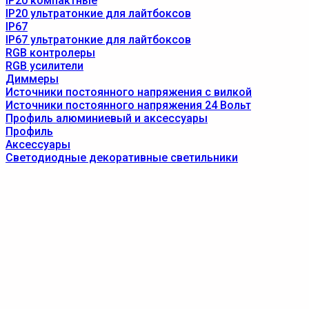
IP20 компактные
IP20 ультратонкие для лайтбоксов
IP67
IP67 ультратонкие для лайтбоксов
RGB контролеры
RGB усилители
Диммеры
Источники постоянного напряжения с вилкой
Источники постоянного напряжения 24 Вольт
Профиль алюминиевый и аксессуары
Профиль
Аксессуары
Светодиодные декоративные светильники