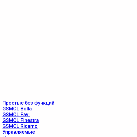
Простые без функций
GSMCL Bolla
GSMCL Favi
GSMCL Finestra
GSMCL Ricamo
Управляемые