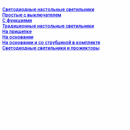
Светодиодные настольные светильники
Простые с выключателем
С функциями
Традиционные настольные светильники
На прищепке
На основании
На основании и со струбциной в комплекте
Светодиодные светильники и прожекторы