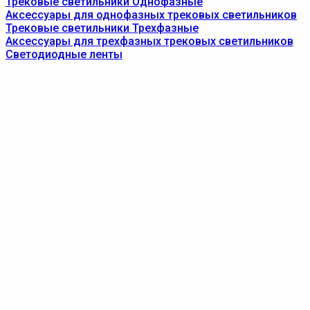
Трековые светильники Однофазные
Аксессуары для однофазных трековых светильников
Трековые светильники Трехфазные
Аксессуары для трехфазных трековых светильников
Светодиодные ленты