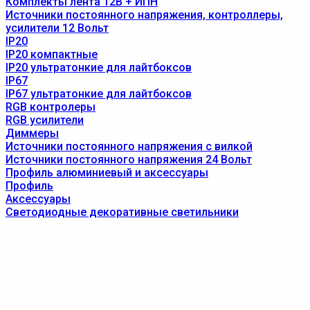
Комплекты лента 12В + ИПН
Источники постоянного напряжения, контроллеры,
усилители 12 Вольт
IP20
IP20 компактные
IP20 ультратонкие для лайтбоксов
IP67
IP67 ультратонкие для лайтбоксов
RGB контролеры
RGB усилители
Диммеры
Источники постоянного напряжения с вилкой
Источники постоянного напряжения 24 Вольт
Профиль алюминиевый и аксессуары
Профиль
Аксессуары
Светодиодные декоративные светильники