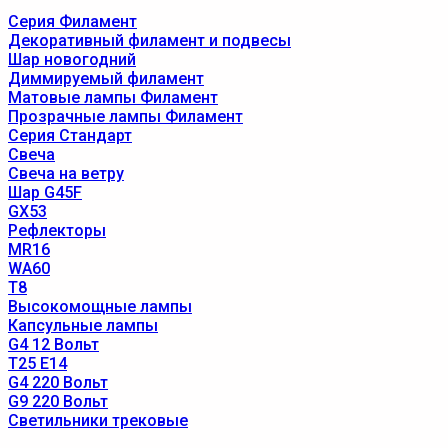
Серия Филамент
Декоративный филамент и подвесы
Шар новогодний
Диммируемый филамент
Матовые лампы Филамент
Прозрачные лампы Филамент
Серия Стандарт
Свеча
Свеча на ветру
Шар G45F
GX53
Рефлекторы
MR16
WA60
T8
Высокомощные лампы
Капсульные лампы
G4 12 Вольт
T25 E14
G4 220 Вольт
G9 220 Вольт
Светильники трековые