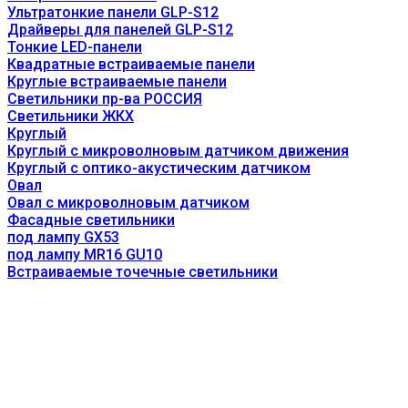
Ультратонкие панели GLP-S12
Драйверы для панелей GLP-S12
Тонкие LED-панели
Квадратные встраиваемые панели
Круглые встраиваемые панели
Светильники пр-ва РОССИЯ
Светильники ЖКХ
Круглый
Круглый с микроволновым датчиком движения
Круглый с оптико-акустическим датчиком
Овал
Овал с микроволновым датчиком
Фасадные светильники
под лампу GX53
под лампу MR16 GU10
Встраиваемые точечные светильники