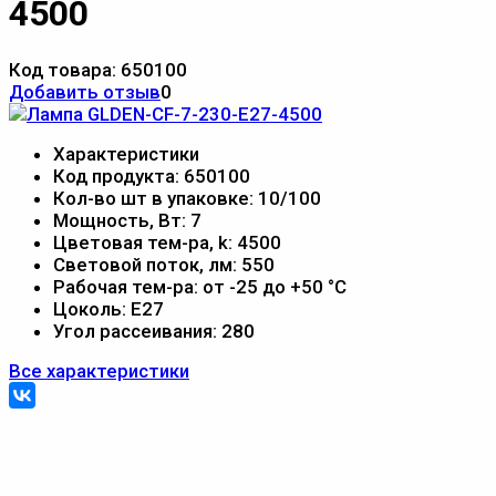
4500
Код товара:
650100
Добавить отзыв
0
Характеристики
Код продукта:
650100
Кол-во шт в упаковке:
10/100
Мощность, Вт:
7
Цветовая тем-ра, k:
4500
Световой поток, лм:
550
Рабочая тем-ра:
от -25 до +50 °С
Цоколь:
Е27
Угол рассеивания:
280
Все характеристики