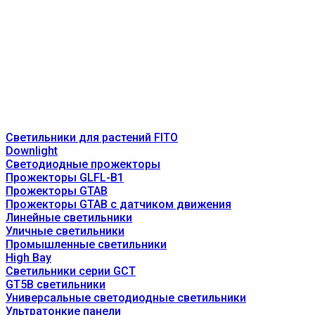
Светильники для растений FITO
Downlight
Светодиодные прожекторы
Прожекторы GLFL-B1
Прожекторы GTAB
Прожекторы GTAB с датчиком движения
Линейные светильники
Уличные светильники
Промышленные светильники
High Bay
Светильники серии GCT
GT5B светильники
Универсальные светодиодные светильники
Ультратонкие панели