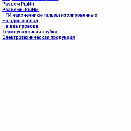
Разъем РшИп
Разъемы РшИм
НГИ наконечники-гильзы изолированные
На один провод
На два провода
Термоусадочная трубка
Электротехническая продукция