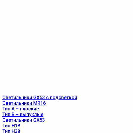
Светильники GX53 с подсветкой
Светильники MR16
Тип A – плоские
Тип B – выпуклые
Светильники GX53
Тип Н18
Тип Н38