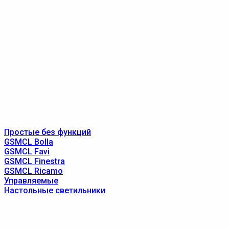
Простые без функций
GSMCL Bolla
GSMCL Favi
GSMCL Finestra
GSMCL Ricamo
Управляемые
Настольные светильники