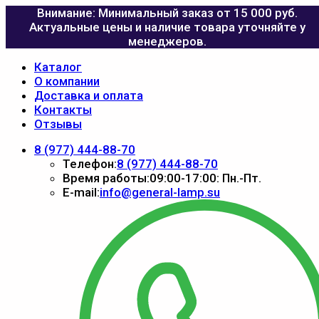
Внимание: Минимальный заказ от 15 000 руб.
Актуальные цены и наличие товара уточняйте у
менеджеров.
Каталог
О компании
Доставка и оплата
Контакты
Отзывы
8 (977) 444-88-70
Телефон:
8 (977) 444-88-70
Время работы:
09:00-17:00: Пн.-Пт.
E-mail:
info@general-lamp.su