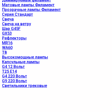
Диммируемый филамент
Матовые лампы Филамент
Прозрачные лампы Филамент
Серия Стандарт
Свеча
Свеча на ветру
Шар G45F
GX53
Рефлекторы
MR16
WA60
T8
Высокомощные лампы
Капсульные лампы
G4 12 Вольт
T25 E14
G4 220 Вольт
G9 220 Вольт
Светильники трековые