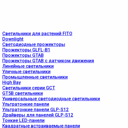
Светильники для растений FITO
Downlight
Светодиодные прожекторы
Прожекторы GLFL-B1
Прожекторы GTAB
Прожекторы GTAB с датчиком движения
Линейные светильники
Уличные светильники
Промышленные светильники
High Bay
Светильники серии GCT
GT5B светильники
Универсальные светодиодные светильники
Ультратонкие панели
Ультратонкие панели GLP-S12
Драйверы для панелей GLP-S12
Тонкие LED-панели
Квадратные встраиваемые панели