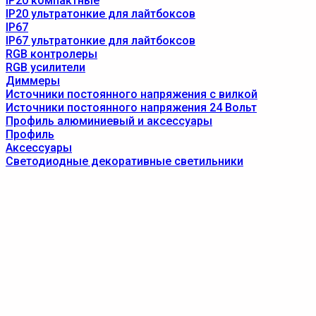
IP20 компактные
IP20 ультратонкие для лайтбоксов
IP67
IP67 ультратонкие для лайтбоксов
RGB контролеры
RGB усилители
Диммеры
Источники постоянного напряжения с вилкой
Источники постоянного напряжения 24 Вольт
Профиль алюминиевый и аксессуары
Профиль
Аксессуары
Светодиодные декоративные светильники