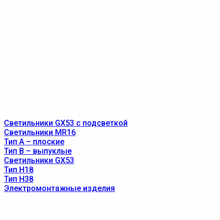
Светильники GX53 с подсветкой
Светильники MR16
Тип A – плоские
Тип B – выпуклые
Светильники GX53
Тип Н18
Тип Н38
Электромонтажные изделия