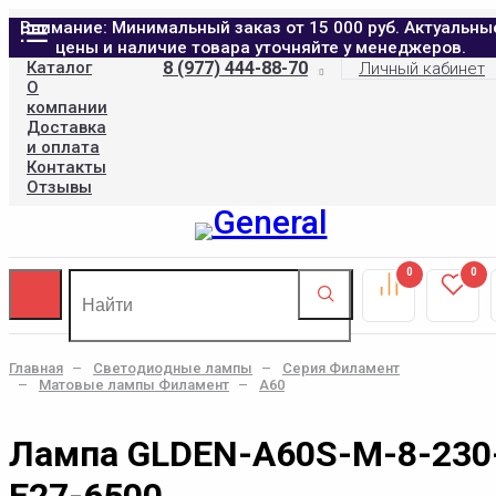
Внимание: Минимальный заказ от 15 000 руб. Актуальны
цены и наличие товара уточняйте у менеджеров.
Каталог
8 (977) 444-88-70
Личный кабинет
О
компании
Доставка
и оплата
Контакты
Отзывы
0
0
Главная
Светодиодные лампы
Серия Филамент
Матовые лампы Филамент
A60
Лампа GLDEN-A60S-M-8-230