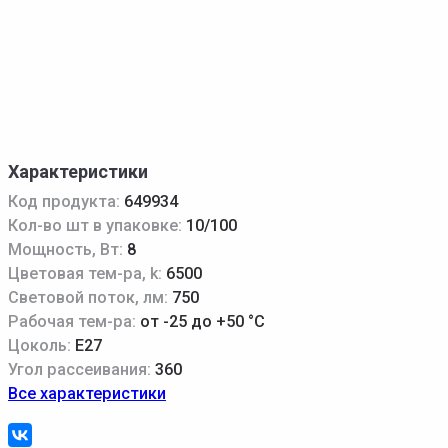
Характеристики
Код продукта:
649934
Кол-во шт в упаковке:
10/100
Мощность, Вт:
8
Цветовая тем-ра, k:
6500
Световой поток, лм:
750
Рабочая тем-ра:
от -25 до +50 °С
Цоколь:
E27
Угол рассеивания:
360
Все характеристики